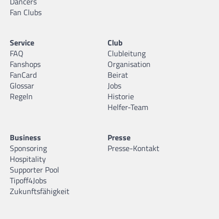
Dancers
Fan Clubs
Service
Club
FAQ
Clubleitung
Fanshops
Organisation
FanCard
Beirat
Glossar
Jobs
Regeln
Historie
Helfer-Team
Business
Presse
Sponsoring
Presse-Kontakt
Hospitality
Supporter Pool
Tipoff4Jobs
Zukunftsfähigkeit