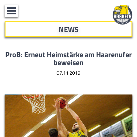
Toggle
navigation
NEWS
ProB: Erneut Heimstärke am Haarenufer
beweisen
07.11.2019