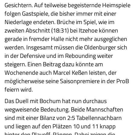
Gesichtern. Auf teilweise begeisternde Heimspiele
folgen Gastspiele, die bisher immer mit einer
Niederlage endeten. Brüche im Spiel, wie im
zweiten Abschnitt (18:31) bei Itzehoe können
gerade in fremder Halle nicht mehr ausgeglichen
werden. Insgesamt müssen die Oldenburger sich
in der Defensive und im Rebounding weiter
steigern. Einen Beitrag dazu könnte am
Wochenende auch Marcel Keßen leisten, der
möglicherweise seine Saisonpremiere in der ProB
feiern wird.
Das Duell mit Bochum hat nun durchaus
wegweisende Bedeutung. Beide Mannschaften
sind mit einer Bilanz von 2:5 Tabellennachbarn
und liegen auf den Plätzen 10 und 11 knapp
hinter den Playoff-Rängen. Dabei zeigen die