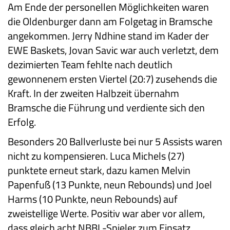
Am Ende der personellen Möglichkeiten waren
die Oldenburger dann am Folgetag in Bramsche
angekommen. Jerry Ndhine stand im Kader der
EWE Baskets, Jovan Savic war auch verletzt, dem
dezimierten Team fehlte nach deutlich
gewonnenem ersten Viertel (20:7) zusehends die
Kraft. In der zweiten Halbzeit übernahm
Bramsche die Führung und verdiente sich den
Erfolg.
Besonders 20 Ballverluste bei nur 5 Assists waren
nicht zu kompensieren. Luca Michels (27)
punktete erneut stark, dazu kamen Melvin
Papenfuß (13 Punkte, neun Rebounds) und Joel
Harms (10 Punkte, neun Rebounds) auf
zweistellige Werte. Positiv war aber vor allem,
dass gleich acht NBBL-Spieler zum Einsatz