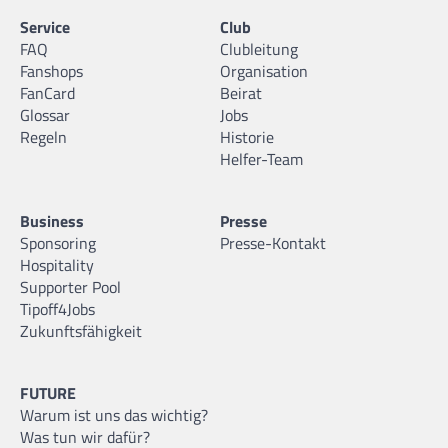
Service
Club
FAQ
Clubleitung
Fanshops
Organisation
FanCard
Beirat
Glossar
Jobs
Regeln
Historie
Helfer-Team
Business
Presse
Sponsoring
Presse-Kontakt
Hospitality
Supporter Pool
Tipoff4Jobs
Zukunftsfähigkeit
FUTURE
Warum ist uns das wichtig?
Was tun wir dafür?