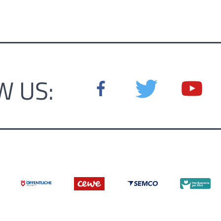
W US: