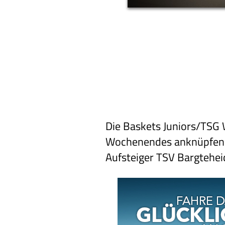
Die Baskets Juniors/TSG
Wochenendes anknüpfen un
Aufsteiger TSV Bargtehei