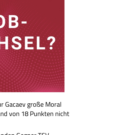
r Gacaev große Moral
tand von 18 Punkten nicht