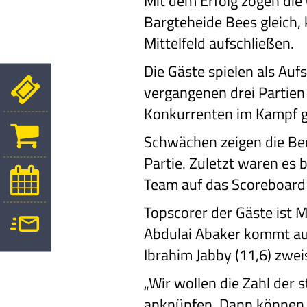
Mit dem Erfolg zogen di
Bargteheide Bees gleich,
Mittelfeld aufschließen.
Die Gäste spielen als Aufs
vergangenen drei Partien
Konkurrenten im Kampf g
Schwächen zeigen die Bee
Partie. Zuletzt waren es 
Team auf das Scoreboard
Topscorer der Gäste ist 
Abdulai Abaker kommt auf
Ibrahim Jabby (11,6) zweis
„Wir wollen die Zahl der
anknüpfen. Dann können w