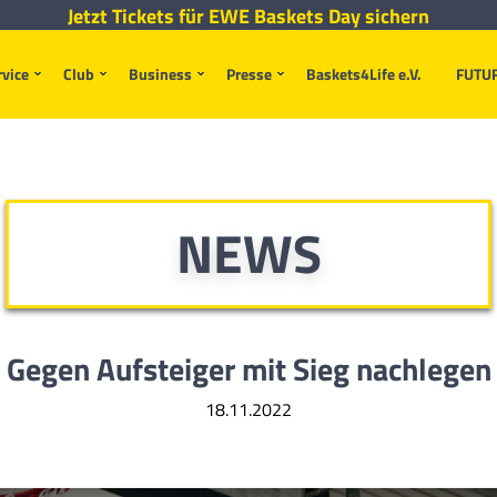
Jetzt Tickets für EWE Baskets Day sichern
rvice
Club
Business
Presse
Baskets4Life e.V.
FUTU
NEWS
Gegen Aufsteiger mit Sieg nachlegen
18.11.2022