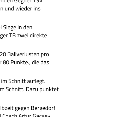
menden Gegner TSV
n und wieder ins
i Siege in den
ger TB zwei direkte
20 Ballverlusten pro
r 80 Punkte., die das
im Schnitt auflegt.
im Schnitt. Dazu punktet
lbzeit gegen Bergedorf
d Coach Artur Gacaev.