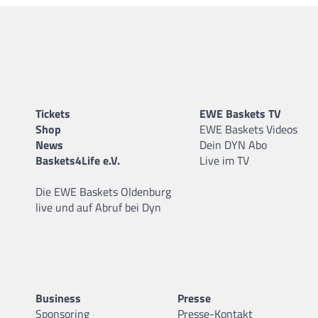
Tickets
EWE Baskets TV
Shop
EWE Baskets Videos
News
Dein DYN Abo
Baskets4Life e.V.
Live im TV
Die EWE Baskets Oldenburg
live und auf Abruf bei Dyn
Business
Presse
Sponsoring
Presse-Kontakt