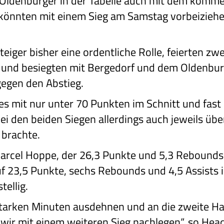
e Oldenburger in der Tabelle auch mit dem kom
 könnten mit einem Sieg am Samstag vorbeiziehe
teiger bisher eine ordentliche Rolle, feierten zwe
 und besiegten mit Bergedorf und dem Oldenbur
egen den Abstieg.
s mit nur unter 70 Punkten im Schnitt und fast 
bei den beiden Siegen allerdings auch jeweils übe
 brachte.
Marcel Hoppe, der 26,3 Punkte und 5,3 Rebounds 
 23,5 Punkte, sechs Rebounds und 4,5 Assists 
tellig.
 starken Minuten ausdehnen und an die zweite Ha
ir mit einem weiteren Sieg nachlegen“, so Hea