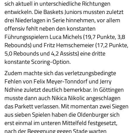
sich aktuell in unterschiedliche Richtungen
entwickeln. Die Baskets Juniors mussten zuletzt
drei Niederlagen in Serie hinnehmen, vor allem
offensiv fehlt neben den konstanten
Führungsspielern Luca Michels (19,7 Punkte, 3,8
Rebounds) und Fritz Hemschemeier (17,2 Punkte,
5,0 Rebounds und 4,2 Assists) eine dritte
konstante Scoring-Option.
Zudem machte sich das verletzungsbedingte
Fehlen von Felix Meyer-Tonndorf und Jerry
Ndhine zuletzt deutlich bemerkbar. In Göttingen
musste dann auch Nikica Nikolic angeschlagen
das Parkett verlassen. Mit momentan zwei Siegen
aus sieben Spielen haben die Oldenburger sich
erst einmal im unteren Mittelfeld festgesetzt,
nach der Begegnung gegen Stade warten