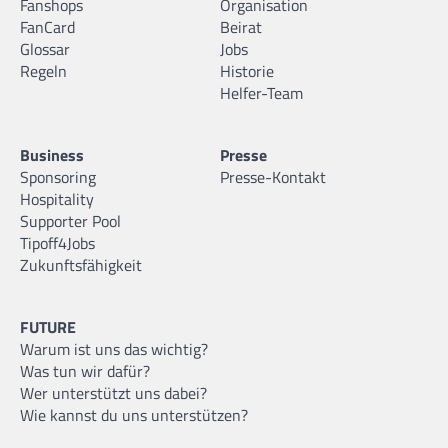
Fanshops
Organisation
FanCard
Beirat
Glossar
Jobs
Regeln
Historie
Helfer-Team
Business
Presse
Sponsoring
Presse-Kontakt
Hospitality
Supporter Pool
Tipoff4Jobs
Zukunftsfähigkeit
FUTURE
Warum ist uns das wichtig?
Was tun wir dafür?
Wer unterstützt uns dabei?
Wie kannst du uns unterstützen?