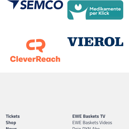
Tickets
EWE Baskets TV
Shop
EWE Baskets Videos
News
Dein DYN Abo