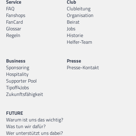
Service
Club
FAQ
Clubleitung
Fanshops
Organisation
FanCard
Beirat
Glossar
Jobs
Regeln
Historie
Helfer-Team
Business
Presse
Sponsoring
Presse-Kontakt
Hospitality
Supporter Pool
Tipoff4Jobs
Zukunftsfähigkeit
FUTURE
Warum ist uns das wichtig?
Was tun wir dafür?
Wer unterstützt uns dabei?