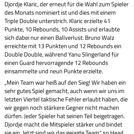
Djordje Klaric, der erneut für die Wahl zum Spieler
des Monats nominiert ist und dies mit einem
Triple Double unterstrich. Klaric erzielte 41
Punkte, 10 Rebounds, 10 Assists und erlaubte
sich dabei nur einen Ballverlust. Bruno Walz
erreichte mit 13 Punkten und 12 Rebounds ein
Double Double, während Yanu Slingerland für
einen Guard hervorragende 12 Rebounds
einsammelte und neun Punkte erzielte.
„Mein Team war heiß auf den Sieg! Wir haben ein
sehr gutes Spiel gemacht, auch wenn wir uns im
letzten Viertel taktische Fehler erlaubt haben, die
wir gegen noch stärkere Gegner nicht machen
dürfen. Jeder Spieler hat seinen Teil beigetragen.
Djordje macht die Mitspieler stärker und bindet
sie ein. Jetzt sind wir das gejagte Team“, so Head