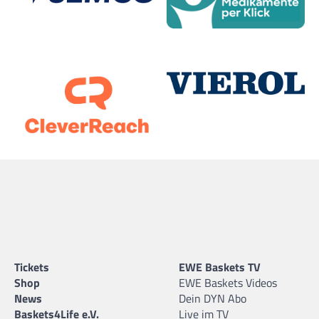
Tickets
EWE Baskets TV
Shop
EWE Baskets Videos
News
Dein DYN Abo
Baskets4Life e.V.
Live im TV