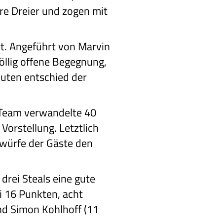
re Dreier und zogen mit
rt. Angeführt von Marvin
öllig offene Begegnung,
nuten entschied der
 Team verwandelte 40
Vorstellung. Letztlich
iwürfe der Gäste den
drei Steals eine gute
i 16 Punkten, acht
d Simon Kohlhoff (11