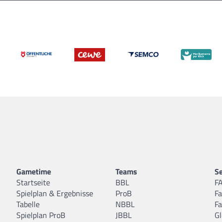
Gametime
Teams
Se
Startseite
BBL
F
Spielplan & Ergebnisse
ProB
F
Tabelle
NBBL
F
Spielplan ProB
JBBL
Gl