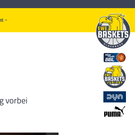
RE
g vorbei