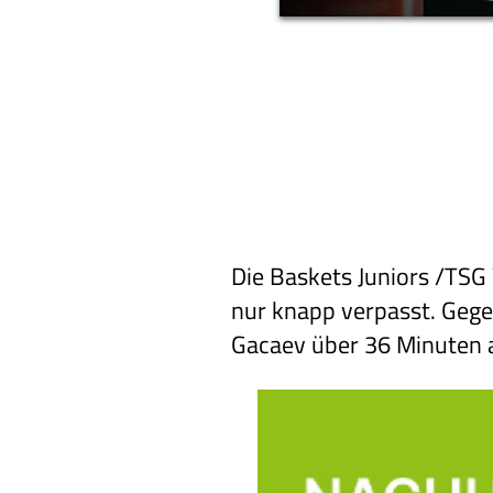
Die Baskets Juniors /TSG
nur knapp verpasst. Gege
Gacaev über 36 Minuten a