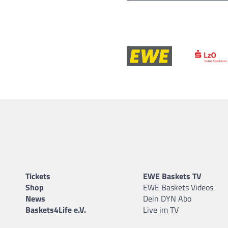
Tickets
EWE Baskets TV
Shop
EWE Baskets Videos
News
Dein DYN Abo
Baskets4Life e.V.
Live im TV