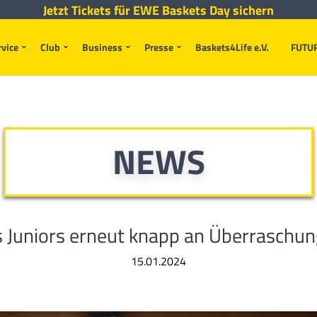
Jetzt Tickets für EWE Baskets Day sichern
rvice
Club
Business
Presse
Baskets4Life e.V.
FUTU
NEWS
 Juniors erneut knapp an Überraschun
15.01.2024