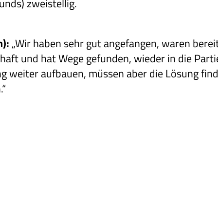
unds) zweistellig.
):
„Wir haben sehr gut angefangen, waren bereit 
chaft und hat Wege gefunden, wieder in die Part
ng weiter aufbauen, müssen aber die Lösung fin
.“