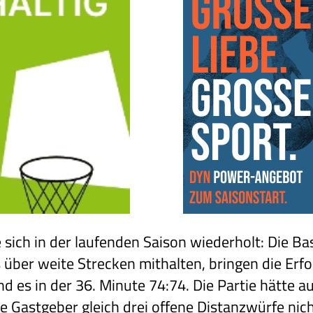
ie sich in der laufenden Saison wiederholt: Die B
ber weite Strecken mithalten, bringen die Erfol
nd es in der 36. Minute 74:74. Die Partie hätte a
 Gastgeber gleich drei offene Distanzwürfe nic