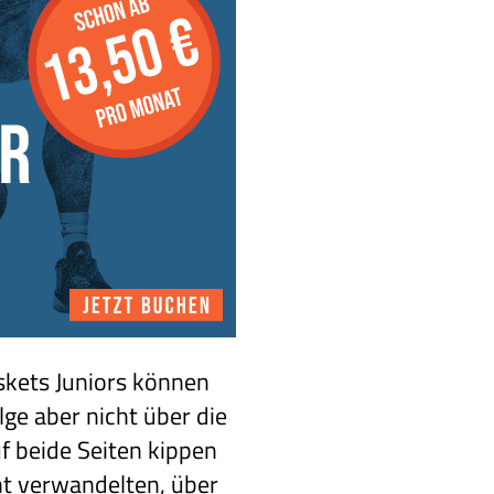
askets Juniors können
ge aber nicht über die
uf beide Seiten kippen
ht verwandelten, über