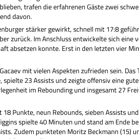
blieben, trafen die erfahrenen Gäste zwei schwe
dend davon.
nburger stärker gewirkt, schnell mit 17:8 gefüh
er zurück. Im Anschluss entwickelte sich eine v
aft absetzen konnte. Erst in den letzten vier Mi
Gacaev mit vielen Aspekten zufrieden sein. Das
spielte 23 Assists und zeigte offensiv eine gute 
rlegenheit im Rebounding und insgesamt 27 Fre
t 18 Punkte, neun Rebounds, sieben Assists und 
Wiggins spielte 40 Minuten und stand am Ende be
ists. Zudem punkteten Moritz Beckmann (15) un