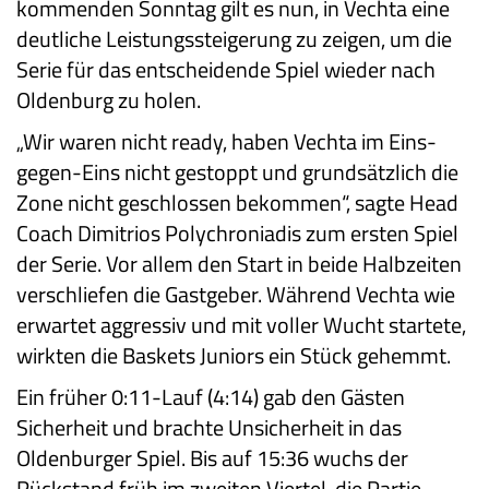
kommenden Sonntag gilt es nun, in Vechta eine
deutliche Leistungssteigerung zu zeigen, um die
Serie für das entscheidende Spiel wieder nach
Oldenburg zu holen.
„Wir waren nicht ready, haben Vechta im Eins-
gegen-Eins nicht gestoppt und grundsätzlich die
Zone nicht geschlossen bekommen“, sagte Head
Coach Dimitrios Polychroniadis zum ersten Spiel
der Serie. Vor allem den Start in beide Halbzeiten
verschliefen die Gastgeber. Während Vechta wie
erwartet aggressiv und mit voller Wucht startete,
wirkten die Baskets Juniors ein Stück gehemmt.
Ein früher 0:11-Lauf (4:14) gab den Gästen
Sicherheit und brachte Unsicherheit in das
Oldenburger Spiel. Bis auf 15:36 wuchs der
Rückstand früh im zweiten Viertel, die Partie