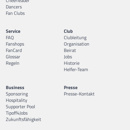
Cheerleader
Dancers
Fan Clubs
Service
Club
FAQ
Clubleitung
Fanshops
Organisation
FanCard
Beirat
Glossar
Jobs
Regeln
Historie
Helfer-Team
Business
Presse
Sponsoring
Presse-Kontakt
Hospitality
Supporter Pool
Tipoff4Jobs
Zukunftsfähigkeit