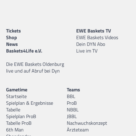
Tickets
EWE Baskets TV
Shop
EWE Baskets Videos
News
Dein DYN Abo
Baskets4Life e.V.
Live im TV
Die EWE Baskets Oldenburg
live und auf Abruf bei Dyn
Gametime
Teams
Startseite
BBL
Spielplan & Ergebnisse
ProB
Tabelle
NBBL
Spielplan ProB
JBBL
Tabelle ProB
Nachwuchskonzept
6th Man
Ärzteteam