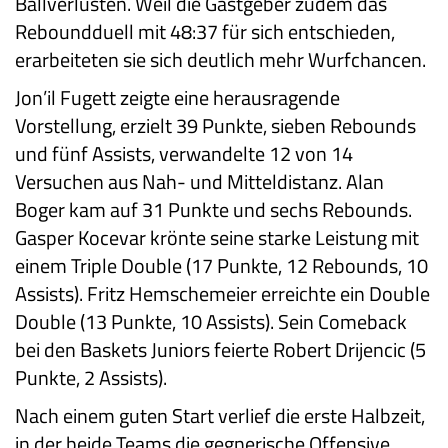
Ballverlusten. Weil die Gastgeber zudem das
Reboundduell mit 48:37 für sich entschieden,
erarbeiteten sie sich deutlich mehr Wurfchancen.
Jon’il Fugett zeigte eine herausragende
Vorstellung, erzielt 39 Punkte, sieben Rebounds
und fünf Assists, verwandelte 12 von 14
Versuchen aus Nah- und Mitteldistanz. Alan
Boger kam auf 31 Punkte und sechs Rebounds.
Gasper Kocevar krönte seine starke Leistung mit
einem Triple Double (17 Punkte, 12 Rebounds, 10
Assists). Fritz Hemschemeier erreichte ein Double
Double (13 Punkte, 10 Assists). Sein Comeback
bei den Baskets Juniors feierte Robert Drijencic (5
Punkte, 2 Assists).
Nach einem guten Start verlief die erste Halbzeit,
in der beide Teams die gegnerische Offensive