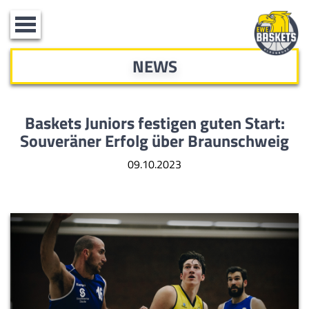
Toggle
navigation
NEWS
Baskets Juniors festigen guten Start:
Souveräner Erfolg über Braunschweig
09.10.2023