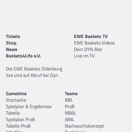
Tickets
EWE Baskets TV
Shop
EWE Baskets Videos
News
Dein DYN Abo
Baskets4Life e.V.
Live im TV
Die EWE Baskets Oldenburg
live und auf Abruf bei Dyn
Gametime
Teams
Startseite
BBL
Spielplan & Ergebnisse
ProB
Tabelle
NBBL
Spielplan ProB
JBBL
Tabelle ProB
Nachwuchskonzept