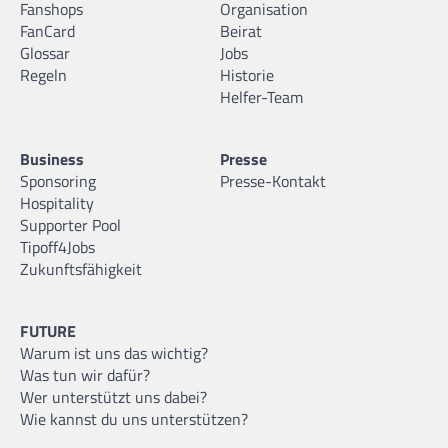
Fanshops
Organisation
FanCard
Beirat
Glossar
Jobs
Regeln
Historie
Helfer-Team
Business
Presse
Sponsoring
Presse-Kontakt
Hospitality
Supporter Pool
Tipoff4Jobs
Zukunftsfähigkeit
FUTURE
Warum ist uns das wichtig?
Was tun wir dafür?
Wer unterstützt uns dabei?
Wie kannst du uns unterstützen?