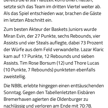
setzte sich das Team im dritten Viertel weiter ab.
Als das Spiel entschieden war, brachen die Gäste
im letzten Abschnitt ein.
Zum besten Akteur der Baskets Juniors wurde
Miran Evin, der 27 Punkte, sechs Rebounds, vier
Assists und vier Steals auflegte, dabei 73 Prozent
der Würfe aus dem Feld verwandelte. Lazar Klaric
kam auf 17 Punkte, 12 Rebounds und sieben
Assists. Tim Rose Borsum (12) und Thore Lucas
(10 Punkte, 7 Rebounds) punkteten ebenfalls
zweistellig.
Die NBBL erlebte hingegen einen enttäuschenden
Sonntag. Gegen den Tabellenletzten Eisbären
Bremerhaven agierten die Oldenburger zu
nachlässig und verloren am Ende mit 70:78.