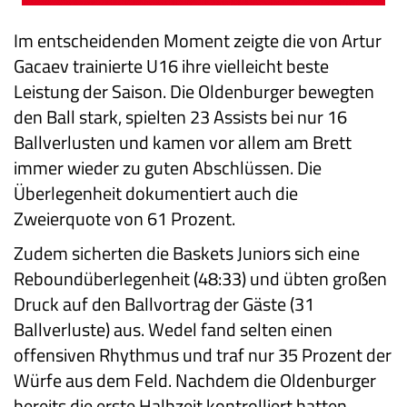
Im entscheidenden Moment zeigte die von Artur
Gacaev trainierte U16 ihre vielleicht beste
Leistung der Saison. Die Oldenburger bewegten
den Ball stark, spielten 23 Assists bei nur 16
Ballverlusten und kamen vor allem am Brett
immer wieder zu guten Abschlüssen. Die
Überlegenheit dokumentiert auch die
Zweierquote von 61 Prozent.
Zudem sicherten die Baskets Juniors sich eine
Reboundüberlegenheit (48:33) und übten großen
Druck auf den Ballvortrag der Gäste (31
Ballverluste) aus. Wedel fand selten einen
offensiven Rhythmus und traf nur 35 Prozent der
Würfe aus dem Feld. Nachdem die Oldenburger
bereits die erste Halbzeit kontrolliert hatten,