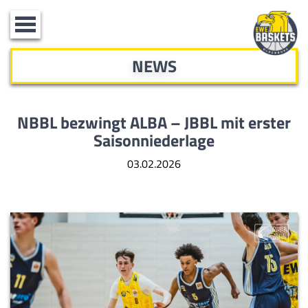
Toggle
navigation
NEWS
NBBL bezwingt ALBA – JBBL mit erster
Saisonniederlage
03.02.2026