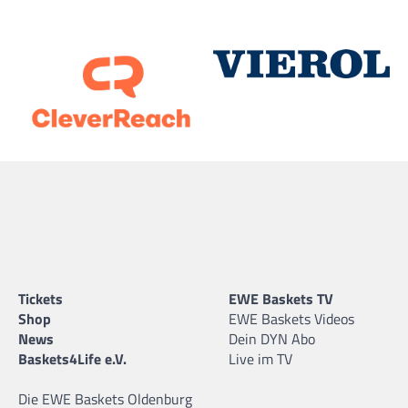
Tickets
EWE Baskets TV
Shop
EWE Baskets Videos
News
Dein DYN Abo
Baskets4Life e.V.
Live im TV
Die EWE Baskets Oldenburg