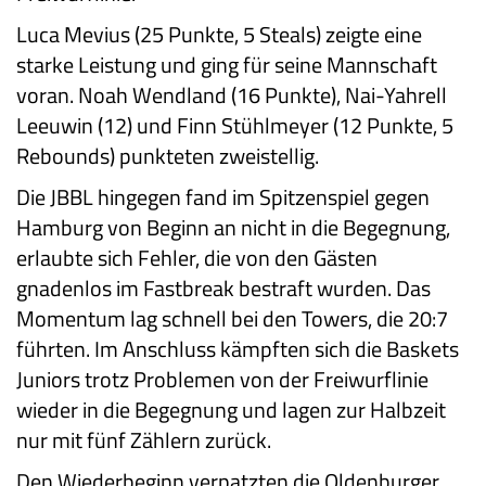
Luca Mevius (25 Punkte, 5 Steals) zeigte eine
starke Leistung und ging für seine Mannschaft
voran. Noah Wendland (16 Punkte), Nai-Yahrell
Leeuwin (12) und Finn Stühlmeyer (12 Punkte, 5
Rebounds) punkteten zweistellig.
Die JBBL hingegen fand im Spitzenspiel gegen
Hamburg von Beginn an nicht in die Begegnung,
erlaubte sich Fehler, die von den Gästen
gnadenlos im Fastbreak bestraft wurden. Das
Momentum lag schnell bei den Towers, die 20:7
führten. Im Anschluss kämpften sich die Baskets
Juniors trotz Problemen von der Freiwurflinie
wieder in die Begegnung und lagen zur Halbzeit
nur mit fünf Zählern zurück.
Den Wiederbeginn verpatzten die Oldenburger