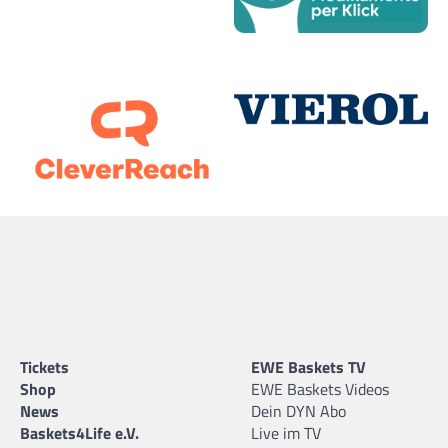
Tickets
EWE Baskets TV
Shop
EWE Baskets Videos
News
Dein DYN Abo
Baskets4Life e.V.
Live im TV