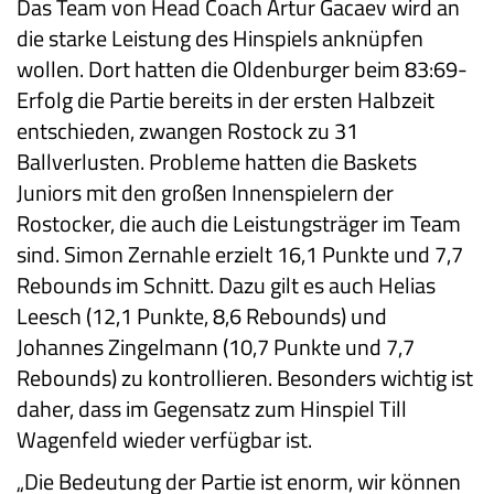
Das Team von Head Coach Artur Gacaev wird an
die starke Leistung des Hinspiels anknüpfen
wollen. Dort hatten die Oldenburger beim 83:69-
Erfolg die Partie bereits in der ersten Halbzeit
entschieden, zwangen Rostock zu 31
Ballverlusten. Probleme hatten die Baskets
Juniors mit den großen Innenspielern der
Rostocker, die auch die Leistungsträger im Team
sind. Simon Zernahle erzielt 16,1 Punkte und 7,7
Rebounds im Schnitt. Dazu gilt es auch Helias
Leesch (12,1 Punkte, 8,6 Rebounds) und
Johannes Zingelmann (10,7 Punkte und 7,7
Rebounds) zu kontrollieren. Besonders wichtig ist
daher, dass im Gegensatz zum Hinspiel Till
Wagenfeld wieder verfügbar ist.
„Die Bedeutung der Partie ist enorm, wir können