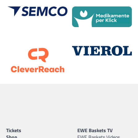
Tickets
EWE Baskets TV
Shop
EWE Baskets Videos