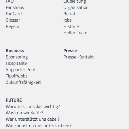
FAQ
Clubleitung
Fanshops
Organisation
FanCard
Beirat
Glossar
Jobs
Regeln
Historie
Helfer-Team
Business
Presse
Sponsoring
Presse-Kontakt
Hospitality
Supporter Pool
Tipoff4Jobs
Zukunftsfähigkeit
FUTURE
Warum ist uns das wichtig?
Was tun wir dafür?
Wer unterstützt uns dabei?
Wie kannst du uns unterstützen?