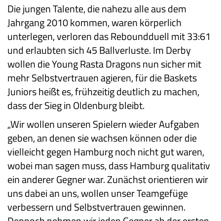
Die jungen Talente, die nahezu alle aus dem
Jahrgang 2010 kommen, waren körperlich
unterlegen, verloren das Reboundduell mit 33:61
und erlaubten sich 45 Ballverluste. Im Derby
wollen die Young Rasta Dragons nun sicher mit
mehr Selbstvertrauen agieren, für die Baskets
Juniors heißt es, frühzeitig deutlich zu machen,
dass der Sieg in Oldenburg bleibt.
„Wir wollen unseren Spielern wieder Aufgaben
geben, an denen sie wachsen können oder die
vielleicht gegen Hamburg noch nicht gut waren,
wobei man sagen muss, dass Hamburg qualitativ
ein anderer Gegner war. Zunächst orientieren wir
uns dabei an uns, wollen unser Teamgefüge
verbessern und Selbstvertrauen gewinnen.
Dennoch nehmen wir jeden Gegner ab der ersten