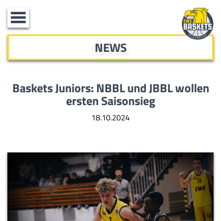
Toggle
navigation
NEWS
Baskets Juniors: NBBL und JBBL
wollen
ersten Saisonsieg
18.10.2024