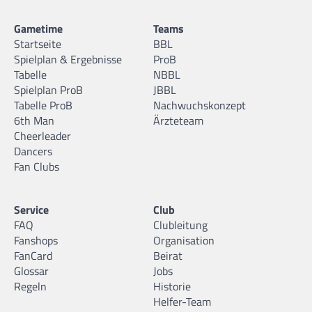
Gametime
Teams
Startseite
BBL
Spielplan & Ergebnisse
ProB
Tabelle
NBBL
Spielplan ProB
JBBL
Tabelle ProB
Nachwuchskonzept
6th Man
Ärzteteam
Cheerleader
Dancers
Fan Clubs
Service
Club
FAQ
Clubleitung
Fanshops
Organisation
FanCard
Beirat
Glossar
Jobs
Regeln
Historie
Helfer-Team