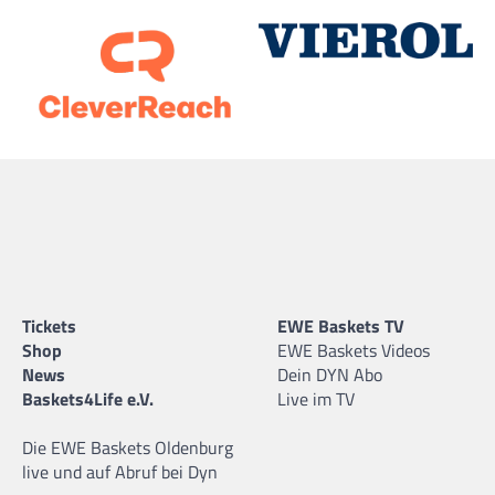
Tickets
EWE Baskets TV
Shop
EWE Baskets Videos
News
Dein DYN Abo
Baskets4Life e.V.
Live im TV
Die EWE Baskets Oldenburg
live und auf Abruf bei Dyn