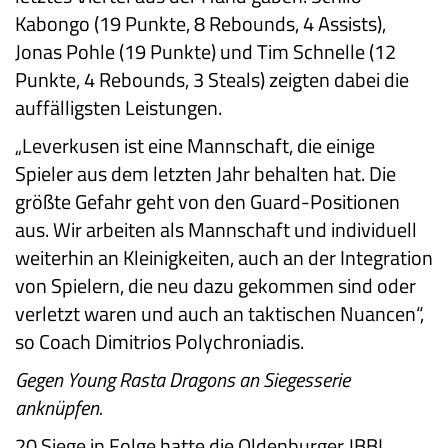
Kabongo (19 Punkte, 8 Rebounds, 4 Assists),
Jonas Pohle (19 Punkte) und Tim Schnelle (12
Punkte, 4 Rebounds, 3 Steals) zeigten dabei die
auffälligsten Leistungen.
„Leverkusen ist eine Mannschaft, die einige
Spieler aus dem letzten Jahr behalten hat. Die
größte Gefahr geht von den Guard-Positionen
aus. Wir arbeiten als Mannschaft und individuell
weiterhin an Kleinigkeiten, auch an der Integration
von Spielern, die neu dazu gekommen sind oder
verletzt waren und auch an taktischen Nuancen“,
so Coach Dimitrios Polychroniadis.
Gegen Young Rasta Dragons an Siegesserie
anknüpfen.
20 Siege in Folge hatte die Oldenburger JBBL