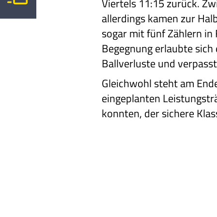
Viertels 11:15 zurück. Z
allerdings kamen zur Halb
sogar mit fünf Zählern in
Begegnung erlaubte sich 
Ballverluste und verpass
Gleichwohl steht am Ende 
eingeplanten Leistungstr
konnten, der sichere Klas