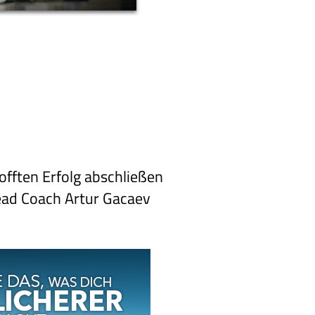
offten Erfolg abschließen
ead Coach Artur Gacaev