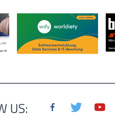
W US: