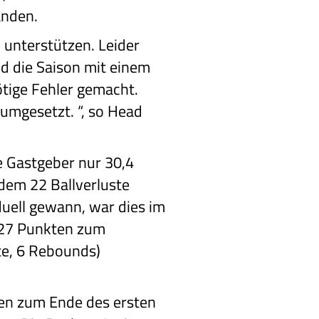
anden.
 unterstützen. Leider
nd die Saison mit einem
tige Fehler gemacht.
umgesetzt. “, so Head
ie Gastgeber nur 30,4
dem 22 Ballverluste
uell gewann, war dies im
t 27 Punkten zum
te, 6 Rebounds)
gen zum Ende des ersten