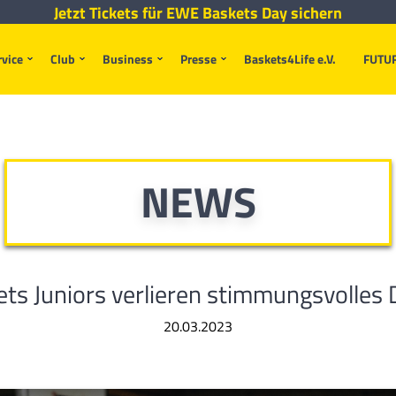
Jetzt Tickets für EWE Baskets Day sichern
rvice
Club
Business
Presse
Baskets4Life e.V.
FUTU
NEWS
ts Juniors verlieren stimmungsvolles
20.03.2023