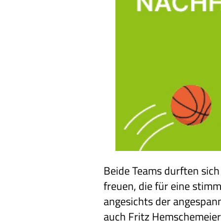
Beide Teams durften sich
freuen, die für eine stim
angesichts der angespannt
auch Fritz Hemschemeier,