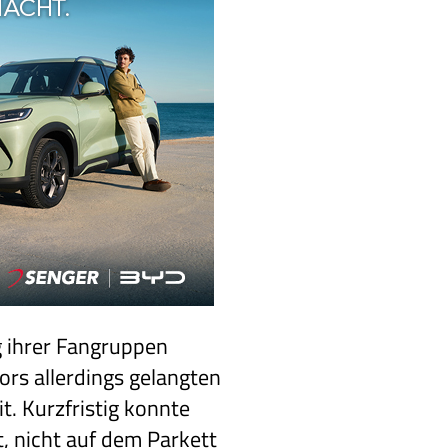
g ihrer Fangruppen
ors allerdings gelangten
t. Kurzfristig konnte
, nicht auf dem Parkett