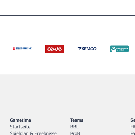
Gametime
Teams
Se
Startseite
BBL
F
Spielplan & Ergebnisse
ProB
F