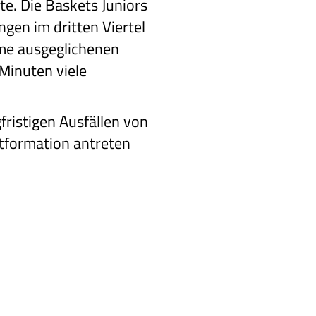
e. Die Baskets Juniors
ngen im dritten Viertel
time ausgeglichenen
Minuten viele
fristigen Ausfällen von
stformation antreten