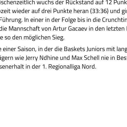
wischenzeitlich wuchs der Rückstand auf 12 Punkt
zeit wieder auf drei Punkte heran (33:36) und gi
 Führung. In einer in der Folge bis in die Crunch
die Mannschaft von Artur Gacaev in den letzten 
te so den möglichen Sieg.
einer Saison, in der die Baskets Juniors mit lang
ägern wie Jerry Ndhine und Max Schell nie in Be
senerhalt in der 1. Regionalliga Nord.