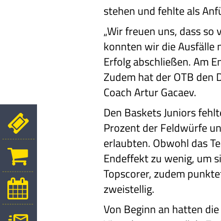
stehen und fehlte als Anf
„Wir freuen uns, dass so 
konnten wir die Ausfälle
Erfolg abschließen. Am E
Zudem hat der OTB den Dr
Coach Artur Gacaev.
Den Baskets Juniors fehlt
Prozent der Feldwürfe un
erlaubten. Obwohl das T
Endeffekt zu wenig, um s
Topscorer, zudem punktet
zweistellig.
Von Beginn an hatten die