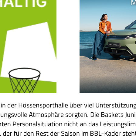
 in der Hössensporthalle über viel Unterstützun
mungsvolle Atmosphäre sorgten. Die Baskets Juni
en Personalsituation nicht an das Leistungslimi
 der für den Rest der Saison im BBL-Kader steht