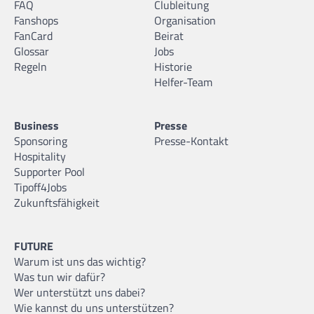
FAQ
Clubleitung
Fanshops
Organisation
FanCard
Beirat
Glossar
Jobs
Regeln
Historie
Helfer-Team
Business
Presse
Sponsoring
Presse-Kontakt
Hospitality
Supporter Pool
Tipoff4Jobs
Zukunftsfähigkeit
FUTURE
Warum ist uns das wichtig?
Was tun wir dafür?
Wer unterstützt uns dabei?
Wie kannst du uns unterstützen?