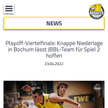
Toggle
navigation
NEWS
Playoff-Viertelfinale: Knappe Niederlage
in Bochum lässt JBBL-Team für Spiel 2
hoffen
23.04.2022