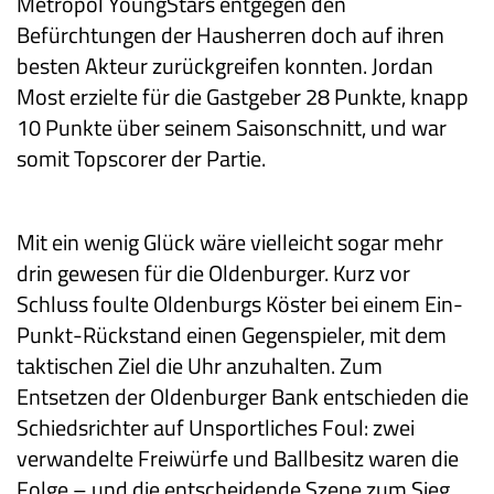
Metropol YoungStars entgegen den
Befürchtungen der Hausherren doch auf ihren
besten Akteur zurückgreifen konnten. Jordan
Most erzielte für die Gastgeber 28 Punkte, knapp
10 Punkte über seinem Saisonschnitt, und war
somit Topscorer der Partie.
Mit ein wenig Glück wäre vielleicht sogar mehr
drin gewesen für die Oldenburger. Kurz vor
Schluss foulte Oldenburgs Köster bei einem Ein-
Punkt-Rückstand einen Gegenspieler, mit dem
taktischen Ziel die Uhr anzuhalten. Zum
Entsetzen der Oldenburger Bank entschieden die
Schiedsrichter auf Unsportliches Foul: zwei
verwandelte Freiwürfe und Ballbesitz waren die
Folge – und die entscheidende Szene zum Sieg