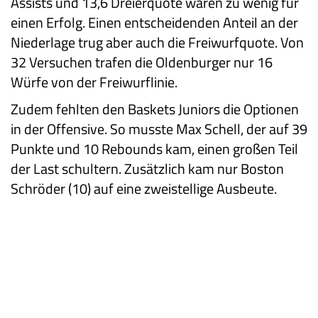
Assists und 13,6 Dreierquote waren zu wenig für
einen Erfolg. Einen entscheidenden Anteil an der
Niederlage trug aber auch die Freiwurfquote. Von
32 Versuchen trafen die Oldenburger nur 16
Würfe von der Freiwurflinie.
Zudem fehlten den Baskets Juniors die Optionen
in der Offensive. So musste Max Schell, der auf 39
Punkte und 10 Rebounds kam, einen großen Teil
der Last schultern. Zusätzlich kam nur Boston
Schröder (10) auf eine zweistellige Ausbeute.