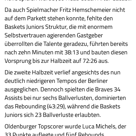
Da auch Spielmacher Fritz Hemschemeier nicht
auf dem Parkett stehen konnte, fehlte den
Baskets Juniors Struktur, die mit enormem
Selbstvertrauen agierenden Gastgeber
überrollten die Talente geradezu, führten bereits
nach zehn Minuten mit 38:13 und bauten diesen
Vorsprung bis zur Halbzeit auf 72:26 aus.
Die zweite Halbzeit verlief angesichts des nun
deutlich niedrigeren Tempos der Berliner
ausgeglichen. Dennoch spielten die Braves 34
Assists bei nur sechs Ballverlusten, dominierten
das Rebounding (43:29), während die Baskets
Juniors sich 23 Ballverluste erlaubten.
Oldenburger Topscorer wurde Luca Michels, der
33 Punkte auflegte und fünf Rebounds