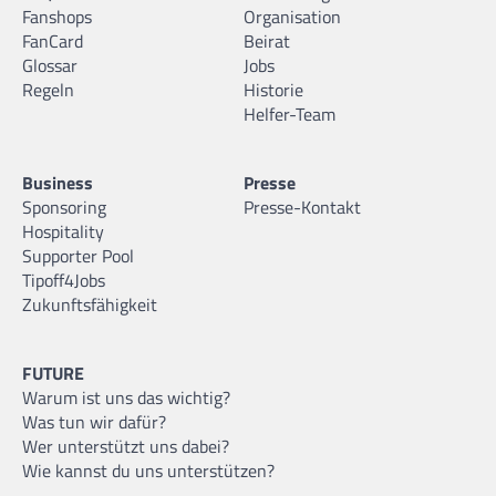
Fanshops
Organisation
FanCard
Beirat
Glossar
Jobs
Regeln
Historie
Helfer-Team
Business
Presse
Sponsoring
Presse-Kontakt
Hospitality
Supporter Pool
Tipoff4Jobs
Zukunftsfähigkeit
FUTURE
Warum ist uns das wichtig?
Was tun wir dafür?
Wer unterstützt uns dabei?
Wie kannst du uns unterstützen?