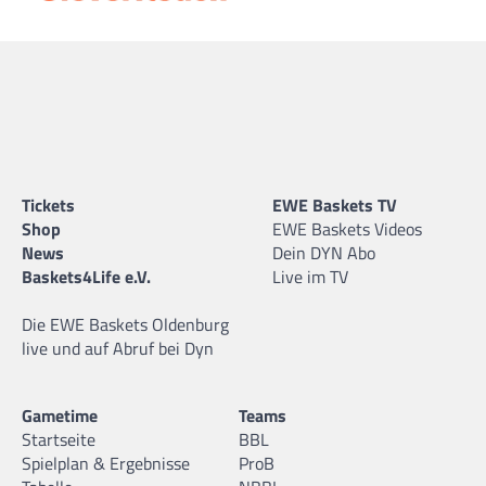
Tickets
EWE Baskets TV
Shop
EWE Baskets Videos
News
Dein DYN Abo
Baskets4Life e.V.
Live im TV
Die EWE Baskets Oldenburg
live und auf Abruf bei Dyn
Gametime
Teams
Startseite
BBL
Spielplan & Ergebnisse
ProB