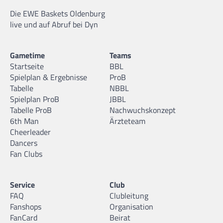
Die EWE Baskets Oldenburg
live und auf Abruf bei Dyn
Gametime
Teams
Startseite
BBL
Spielplan & Ergebnisse
ProB
Tabelle
NBBL
Spielplan ProB
JBBL
Tabelle ProB
Nachwuchskonzept
6th Man
Ärzteteam
Cheerleader
Dancers
Fan Clubs
Service
Club
FAQ
Clubleitung
Fanshops
Organisation
FanCard
Beirat