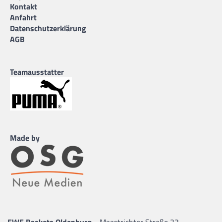
Kontakt
Anfahrt
Datenschutzerklärung
AGB
Teamausstatter
Made by
EWE Baskets Oldenburg
Maastrichter Straße 33