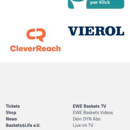
Tickets
EWE Baskets TV
Shop
EWE Baskets Videos
News
Dein DYN Abo
Baskets4Life e.V.
Live im TV