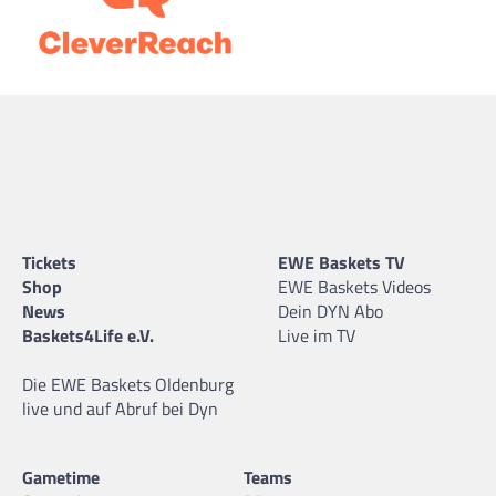
Tickets
EWE Baskets TV
Shop
EWE Baskets Videos
News
Dein DYN Abo
Baskets4Life e.V.
Live im TV
Die EWE Baskets Oldenburg
live und auf Abruf bei Dyn
Gametime
Teams