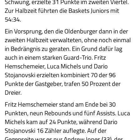
Schwung, erzielte 31 Punkte im zweiten Viertel.
Zur Halbzeit führten die Baskets Juniors mit
54:34.
Ein Vorsprung, den die Oldenburger dann in der
zweiten Halbzeit verwalteten, ohne noch einmal
in Bedrängnis zu geraten. Ein Grund dafür lag
auch in einem starken Guard-Trio. Fritz
Hemschemeier, Luca Michels und Dario
Stojanovski erzielten kombiniert 70 der 96
Punkte der Gastgeber, trafen 50 Prozent der
Dreier.
Fritz Hemschemeier stand am Ende bei 30
Punkten, neun Rebounds und fünf Assists. Luca
Michels kam auf 24 Punkte, während Dario
Stojanovski 16 Zähler auflegte. Auf der
Gegenseite war es nur Andrew Jones (33), der