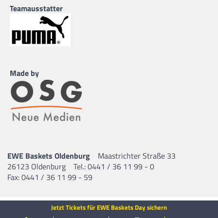
Teamausstatter
Made by
EWE Baskets Oldenburg
Maastrichter Straße 33
26123 Oldenburg
Tel.: 0441 / 36 11 99 - 0
Fax: 0441 / 36 11 99 - 59
Jetzt Tickets für EWE Baskets Day sichern