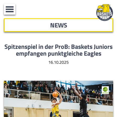
Toggle
navigation
NEWS
Spitzenspiel in der ProB: Baskets Juniors
empfangen punktgleiche Eagles
16.10.2025