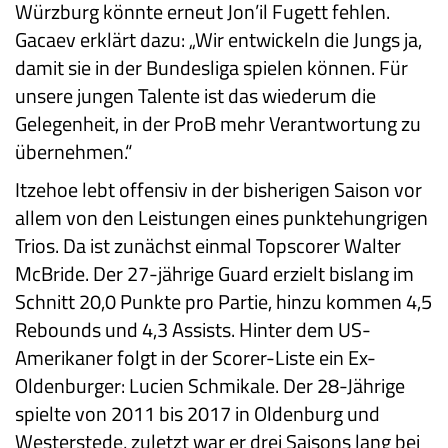
Würzburg könnte erneut Jon’il Fugett fehlen.
Gacaev erklärt dazu: „Wir entwickeln die Jungs ja,
damit sie in der Bundesliga spielen können. Für
unsere jungen Talente ist das wiederum die
Gelegenheit, in der ProB mehr Verantwortung zu
übernehmen.“
Itzehoe lebt offensiv in der bisherigen Saison vor
allem von den Leistungen eines punktehungrigen
Trios. Da ist zunächst einmal Topscorer Walter
McBride. Der 27-jährige Guard erzielt bislang im
Schnitt 20,0 Punkte pro Partie, hinzu kommen 4,5
Rebounds und 4,3 Assists. Hinter dem US-
Amerikaner folgt in der Scorer-Liste ein Ex-
Oldenburger: Lucien Schmikale. Der 28-Jährige
spielte von 2011 bis 2017 in Oldenburg und
Westerstede, zuletzt war er drei Saisons lang bei