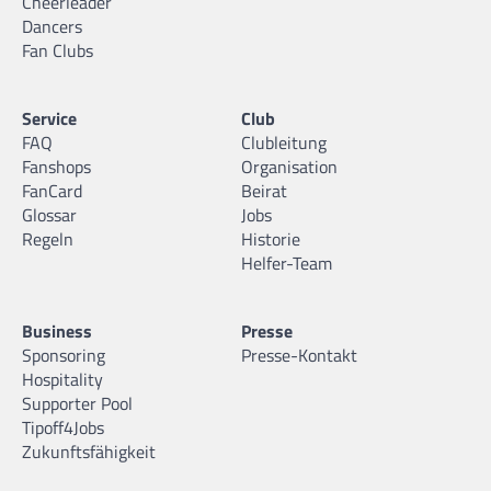
Cheerleader
Dancers
Fan Clubs
Service
Club
FAQ
Clubleitung
Fanshops
Organisation
FanCard
Beirat
Glossar
Jobs
Regeln
Historie
Helfer-Team
Business
Presse
Sponsoring
Presse-Kontakt
Hospitality
Supporter Pool
Tipoff4Jobs
Zukunftsfähigkeit