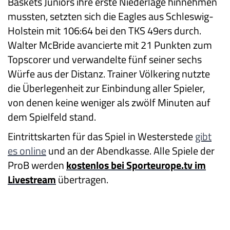
Baskets Juniors ihre erste Niederlage hinnehmen
mussten, setzten sich die Eagles aus Schleswig-
Holstein mit 106:64 bei den TKS 49ers durch.
Walter McBride avancierte mit 21 Punkten zum
Topscorer und verwandelte fünf seiner sechs
Würfe aus der Distanz. Trainer Völkering nutzte
die Überlegenheit zur Einbindung aller Spieler,
von denen keine weniger als zwölf Minuten auf
dem Spielfeld stand.
Eintrittskarten für das Spiel in Westerstede
gibt
es online
und an der Abendkasse. Alle Spiele der
ProB werden
kostenlos bei Sporteurope.tv im
Livestream
übertragen.