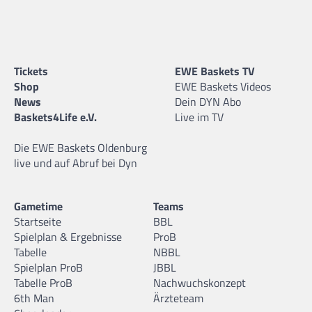
Tickets
EWE Baskets TV
Shop
EWE Baskets Videos
News
Dein DYN Abo
Baskets4Life e.V.
Live im TV
Die EWE Baskets Oldenburg
live und auf Abruf bei Dyn
Gametime
Teams
Startseite
BBL
Spielplan & Ergebnisse
ProB
Tabelle
NBBL
Spielplan ProB
JBBL
Tabelle ProB
Nachwuchskonzept
6th Man
Ärzteteam