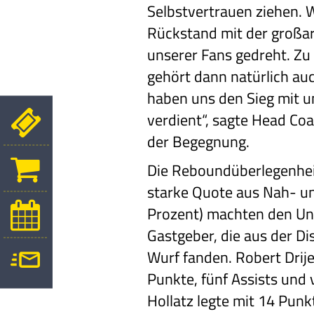
Selbstvertrauen ziehen. 
Rückstand mit der großa
unserer Fans gedreht. Zu
gehört dann natürlich au
haben uns den Sieg mit u
verdient“, sagte Head Co
der Begegnung.
Die Reboundüberlegenheit
starke Quote aus Nah- un
Prozent) machten den Unt
Gastgeber, die aus der Di
Wurf fanden. Robert Drije
Punkte, fünf Assists und
Hollatz legte mit 14 Pun