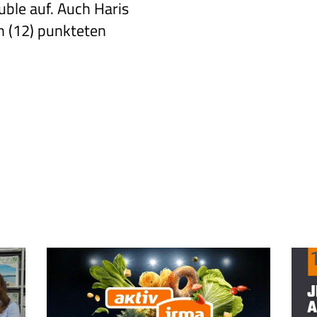
ble auf. Auch Haris
nn (12) punkteten