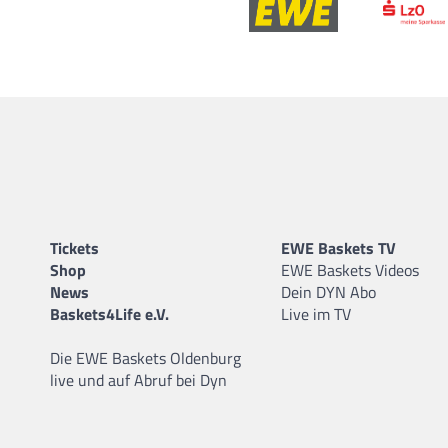
Tickets
EWE Baskets TV
Shop
EWE Baskets Videos
News
Dein DYN Abo
Baskets4Life e.V.
Live im TV
Die EWE Baskets Oldenburg
live und auf Abruf bei Dyn