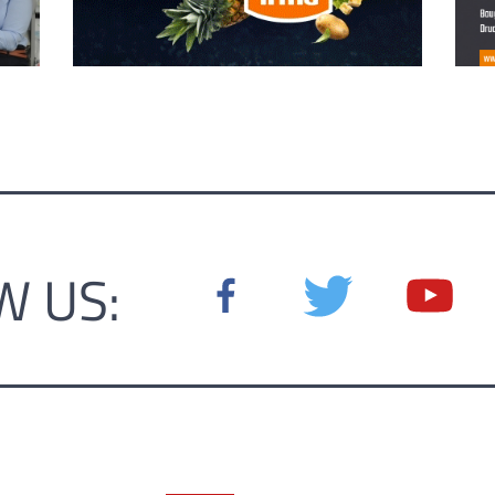
W US: