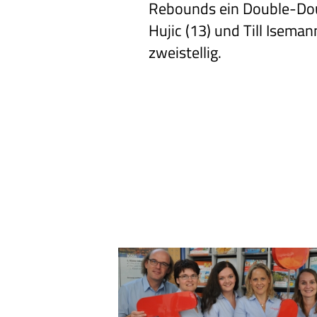
Rebounds ein Double-Dou
Hujic (13) und Till Isema
zweistellig.