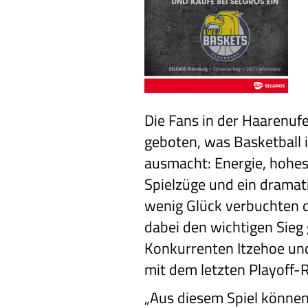
Die Fans in der Haarenuf
geboten, was Basketball 
ausmacht: Energie, hohe
Spielzüge und ein dramat
wenig Glück verbuchten d
dabei den wichtigen Sieg
Konkurrenten Itzehoe un
mit dem letzten Playoff-
„Aus diesem Spiel können