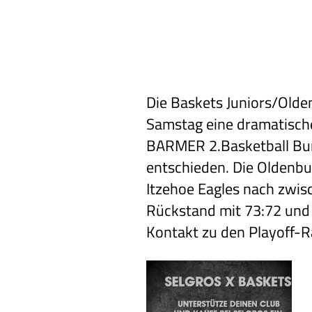
Die Baskets Juniors/Old
Samstag eine dramatische
BARMER 2.Basketball Bun
entschieden. Die Oldenbu
Itzehoe Eagles nach zwis
Rückstand mit 73:72 und 
Kontakt zu den Playoff-