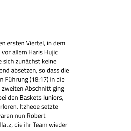
n ersten Viertel, in dem
 vor allem Haris Hujic
e sich zunächst keine
nd absetzen, so dass die
en Führung (18:17) in die
m zweiten Abschnitt ging
ei den Baskets Juniors,
loren. Itzheoe setzte
 waren nun Robert
llatz, die ihr Team wieder