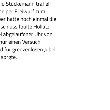
io Stückemann traf elf
e per Freiwurf zum
ber hatte noch einmal die
schluss foulte Hollatz
i abgelaufener Uhr von
 nur einen Versuch
 für grenzenlosen Jubel
 sorgte.