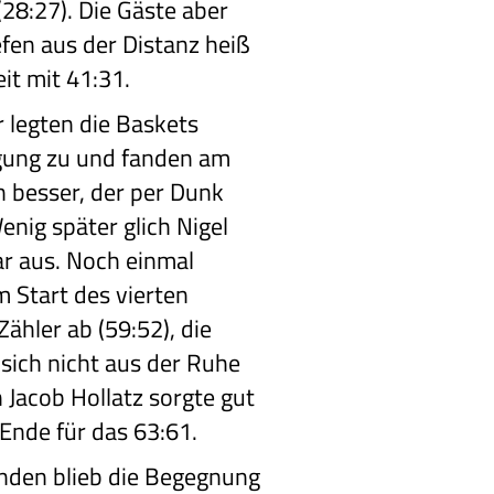
(28:27). Die Gäste aber
efen aus der Distanz heiß
it mit 41:31.
 legten die Baskets
igung zu und fanden am
n besser, der per Dunk
enig später glich Nigel
ar aus. Noch einmal
m Start des vierten
Zähler ab (59:52), die
sich nicht aus der Ruhe
n Jacob Hollatz sorgte gut
Ende für das 63:61.
unden blieb die Begegnung