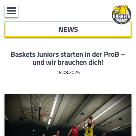
Toggle
navigation
NEWS
Baskets Juniors starten in der ProB –
und wir brauchen dich!
18.08.2025