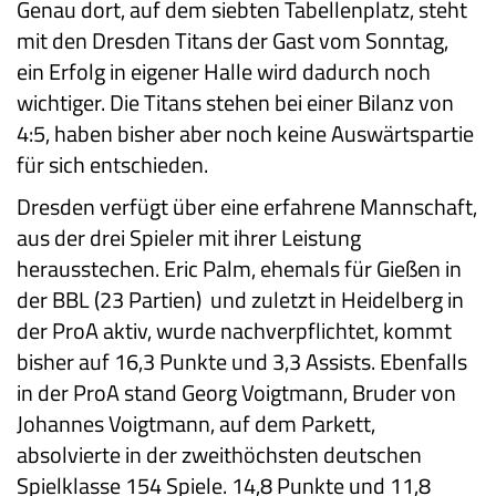
Genau dort, auf dem siebten Tabellenplatz, steht
mit den Dresden Titans der Gast vom Sonntag,
ein Erfolg in eigener Halle wird dadurch noch
wichtiger. Die Titans stehen bei einer Bilanz von
4:5, haben bisher aber noch keine Auswärtspartie
für sich entschieden.
Dresden verfügt über eine erfahrene Mannschaft,
aus der drei Spieler mit ihrer Leistung
herausstechen. Eric Palm, ehemals für Gießen in
der BBL (23 Partien) und zuletzt in Heidelberg in
der ProA aktiv, wurde nachverpflichtet, kommt
bisher auf 16,3 Punkte und 3,3 Assists. Ebenfalls
in der ProA stand Georg Voigtmann, Bruder von
Johannes Voigtmann, auf dem Parkett,
absolvierte in der zweithöchsten deutschen
Spielklasse 154 Spiele. 14,8 Punkte und 11,8