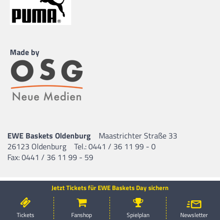
Made by
EWE Baskets Oldenburg
Maastrichter Straße 33
26123 Oldenburg
Tel.: 0441 / 36 11 99 - 0
Fax: 0441 / 36 11 99 - 59
Jetzt Tickets für EWE Baskets Day sichern
Tickets
Fanshop
Spielplan
Newsletter