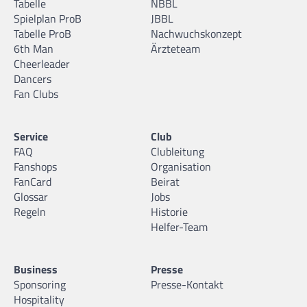
Tabelle
NBBL
Spielplan ProB
JBBL
Tabelle ProB
Nachwuchskonzept
6th Man
Ärzteteam
Cheerleader
Dancers
Fan Clubs
Service
Club
FAQ
Clubleitung
Fanshops
Organisation
FanCard
Beirat
Glossar
Jobs
Regeln
Historie
Helfer-Team
Business
Presse
Sponsoring
Presse-Kontakt
Hospitality