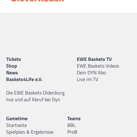
Tickets
EWE Baskets TV
Shop
EWE Baskets Videos
News
Dein DYN Abo
Baskets4Life e.V.
Live im TV
Die EWE Baskets Oldenburg
live und auf Abruf bei Dyn
Gametime
Teams
Startseite
BBL
Spielplan & Ergebnisse
ProB