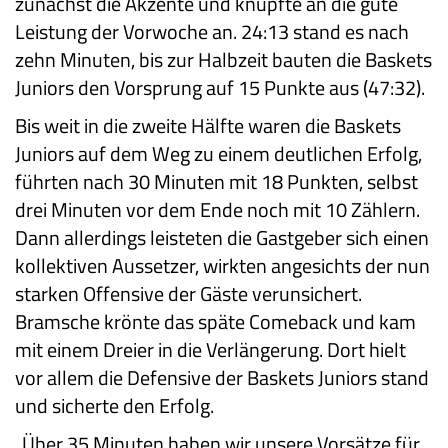
zunächst die Akzente und knüpfte an die gute
Leistung der Vorwoche an. 24:13 stand es nach
zehn Minuten, bis zur Halbzeit bauten die Baskets
Juniors den Vorsprung auf 15 Punkte aus (47:32).
Bis weit in die zweite Hälfte waren die Baskets
Juniors auf dem Weg zu einem deutlichen Erfolg,
führten nach 30 Minuten mit 18 Punkten, selbst
drei Minuten vor dem Ende noch mit 10 Zählern.
Dann allerdings leisteten die Gastgeber sich einen
kollektiven Aussetzer, wirkten angesichts der nun
starken Offensive der Gäste verunsichert.
Bramsche krönte das späte Comeback und kam
mit einem Dreier in die Verlängerung. Dort hielt
vor allem die Defensive der Baskets Juniors stand
und sicherte den Erfolg.
„Über 35 Minuten haben wir unsere Vorsätze für