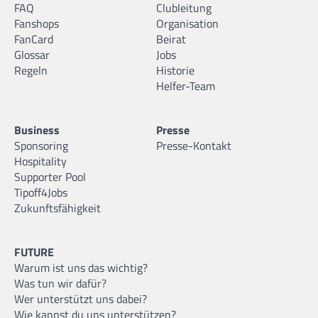
FAQ
Clubleitung
Fanshops
Organisation
FanCard
Beirat
Glossar
Jobs
Regeln
Historie
Helfer-Team
Business
Presse
Sponsoring
Presse-Kontakt
Hospitality
Supporter Pool
Tipoff4Jobs
Zukunftsfähigkeit
FUTURE
Warum ist uns das wichtig?
Was tun wir dafür?
Wer unterstützt uns dabei?
Wie kannst du uns unterstützen?