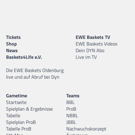
Tickets
EWE Baskets TV
Shop
EWE Baskets Videos
News
Dein DYN Abo
Baskets4Life e.V.
Live im TV
Die EWE Baskets Oldenburg
live und auf Abruf bei Dyn
Gametime
Teams
Startseite
BBL
Spielplan & Ergebnisse
ProB
Tabelle
NBBL
Spielplan ProB
JBBL
Tabelle ProB
Nachwuchskonzept