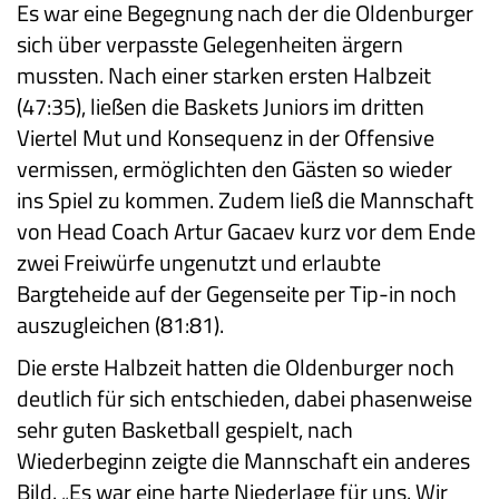
Es war eine Begegnung nach der die Oldenburger
sich über verpasste Gelegenheiten ärgern
mussten. Nach einer starken ersten Halbzeit
(47:35), ließen die Baskets Juniors im dritten
Viertel Mut und Konsequenz in der Offensive
vermissen, ermöglichten den Gästen so wieder
ins Spiel zu kommen. Zudem ließ die Mannschaft
von Head Coach Artur Gacaev kurz vor dem Ende
zwei Freiwürfe ungenutzt und erlaubte
Bargteheide auf der Gegenseite per Tip-in noch
auszugleichen (81:81).
Die erste Halbzeit hatten die Oldenburger noch
deutlich für sich entschieden, dabei phasenweise
sehr guten Basketball gespielt, nach
Wiederbeginn zeigte die Mannschaft ein anderes
Bild. „Es war eine harte Niederlage für uns. Wir