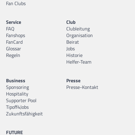
Fan Clubs
Service
Club
FAQ
Clubleitung
Fanshops
Organisation
FanCard
Beirat
Glossar
Jobs
Regeln
Historie
Helfer-Team
Business
Presse
Sponsoring
Presse-Kontakt
Hospitality
Supporter Pool
Tipoff4Jobs
Zukunftsfähigkeit
FUTURE