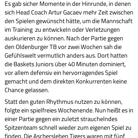
Es gab sicher Momente in der Hinrunde, in denen
sich Head Coach Artur Gacaev mehr Zeit zwischen
den Spielen gewünscht hätte, um die Mannschaft
im Training zu entwickeln oder Verletzungen
auskurieren zu können. Nach der Partie gegen
den Oldenburger TB vor zwei Wochen sah die
Gefühlswelt vermutlich anders aus. Dort hatten
die Baskets Juniors über 40 Minuten dominiert,
vor allem defensiv ein hervorragendes Spiel
gemacht und dem direkten Konkurrenten keine
Chance gelassen.
Statt den guten Rhythmus nutzen zu können,
folgte ein spielfreies Wochenende. Nun heißt es in
einer Partie gegen ein zuletzt strauchelndes
Spitzenteam schnell wieder zum eigenen Spiel zu
finden. Die Aschersleben Tigers waren mit fünf