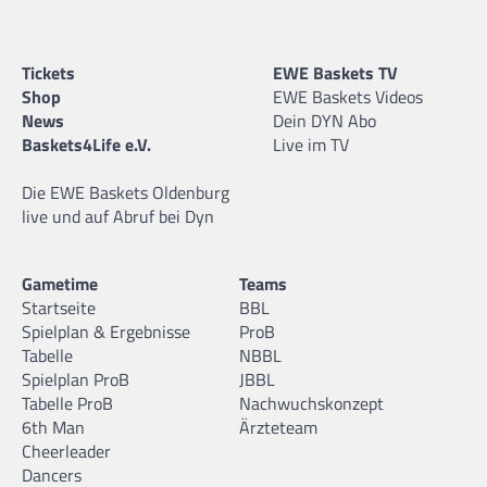
Tickets
EWE Baskets TV
Shop
EWE Baskets Videos
News
Dein DYN Abo
Baskets4Life e.V.
Live im TV
Die EWE Baskets Oldenburg
live und auf Abruf bei Dyn
Gametime
Teams
Startseite
BBL
Spielplan & Ergebnisse
ProB
Tabelle
NBBL
Spielplan ProB
JBBL
Tabelle ProB
Nachwuchskonzept
6th Man
Ärzteteam
Cheerleader
Dancers