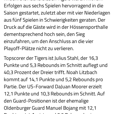
Erfolgen aus sechs Spielen hervorragend in die
Saison gestartet, zuletzt aber mit vier Niederlagen
aus fünf Spielen in Schwierigkeiten geraten. Der
Druck auf die Gäste wird in der Hössensporthalle
dementsprechend hoch sein, den Sieg
einzufahren, um den Anschluss an die vier
Playoff-Plätze nicht zu verlieren.
Topscorer der Tigers ist Julius Stahl, der 16,3
Punkte und 5,3 Rebounds im Schnitt auflegt und
40,3 Prozent der Dreier trifft. Noah Litzbach
kommt auf 14,1 Punkte und 5,2 Rebounds pro
Partie. Der US-Forward DaJuan Moorer erzielt
12,1 Punkte und 10,3 Rebounds im Schnitt. Auf
den Guard-Positionen ist der ehemalige
Oldenburger Guard Manuel Bojang mit 12,1