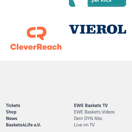
Tickets
EWE Baskets TV
Shop
EWE Baskets Videos
News
Dein DYN Abo
Baskets4Life e.V.
Live im TV