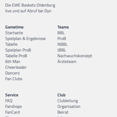
Die EWE Baskets Oldenburg
live und auf Abruf bei Dyn
Gametime
Teams
Startseite
BBL
Spielplan & Ergebnisse
ProB
Tabelle
NBBL
Spielplan ProB
JBBL
Tabelle ProB
Nachwuchskonzept
6th Man
Ärzteteam
Cheerleader
Dancers
Fan Clubs
Service
Club
FAQ
Clubleitung
Fanshops
Organisation
FanCard
Beirat