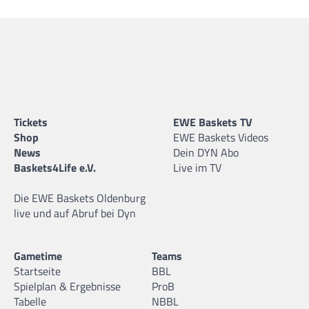
Tickets
EWE Baskets TV
Shop
EWE Baskets Videos
News
Dein DYN Abo
Baskets4Life e.V.
Live im TV
Die EWE Baskets Oldenburg
live und auf Abruf bei Dyn
Gametime
Teams
Startseite
BBL
Spielplan & Ergebnisse
ProB
Tabelle
NBBL