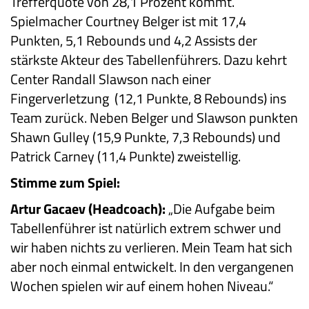
Trefferquote von 28,1 Prozent kommt.
Spielmacher Courtney Belger ist mit 17,4
Punkten, 5,1 Rebounds und 4,2 Assists der
stärkste Akteur des Tabellenführers. Dazu kehrt
Center Randall Slawson nach einer
Fingerverletzung (12,1 Punkte, 8 Rebounds) ins
Team zurück. Neben Belger und Slawson punkten
Shawn Gulley (15,9 Punkte, 7,3 Rebounds) und
Patrick Carney (11,4 Punkte) zweistellig.
Stimme zum Spiel:
Artur Gacaev (Headcoach):
„Die Aufgabe beim
Tabellenführer ist natürlich extrem schwer und
wir haben nichts zu verlieren. Mein Team hat sich
aber noch einmal entwickelt. In den vergangenen
Wochen spielen wir auf einem hohen Niveau.“