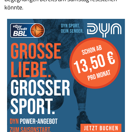
könnte.