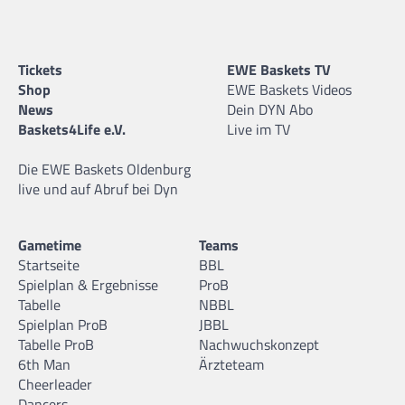
Tickets
EWE Baskets TV
Shop
EWE Baskets Videos
News
Dein DYN Abo
Baskets4Life e.V.
Live im TV
Die EWE Baskets Oldenburg
live und auf Abruf bei Dyn
Gametime
Teams
Startseite
BBL
Spielplan & Ergebnisse
ProB
Tabelle
NBBL
Spielplan ProB
JBBL
Tabelle ProB
Nachwuchskonzept
6th Man
Ärzteteam
Cheerleader
Dancers