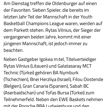
Am Dienstag treffen die Oldenburger auf einen
der Favoriten. Sieben Spieler, die bereits im
letzten Jahr Teil der Mannschaft in der Youth
Basketball Champions League waren, werden auf
dem Parkett stehen. Rytas Vilnius, der Sieger der
vergangenen beiden Jahre, kommt mit einer
jüngeren Mannschaft, ist jedoch immer zu
beachten.
Neben Gastgeber Igokea m:tel, Titelverteidiger
Rytas Vilnius (Litauen) und Galatasaray MCT
Technic (Türkei) gehören BA Nymburk
(Tschechien), Bnei Herzliya (Israel), Filou Oostende
(Belgien), Gran Canaria (Spanien), Sabah BC
(Aserbaidschan) und Tofas Bursa (Türkei) zum
Teilnehmerfeld. Neben den EWE Baskets nehmen
mit der Porsche BBA Ludwigsburg und den