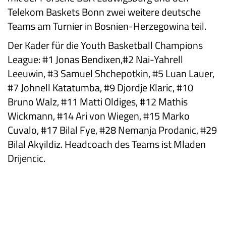
Telekom Baskets Bonn zwei weitere deutsche
Teams am Turnier in Bosnien-Herzegowina teil.
Der Kader für die Youth Basketball Champions
League: #1 Jonas Bendixen,#2 Nai-Yahrell
Leeuwin, #3 Samuel Shchepotkin, #5 Luan Lauer,
#7 Johnell Katatumba, #9 Djordje Klaric, #10
Bruno Walz, #11 Matti Oldiges, #12 Mathis
Wickmann, #14 Ari von Wiegen, #15 Marko
Cuvalo, #17 Bilal Fye, #28 Nemanja Prodanic, #29
Bilal Akyildiz. Headcoach des Teams ist Mladen
Drijencic.