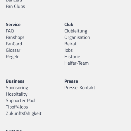
Fan Clubs
Service
Club
FAQ
Clubleitung
Fanshops
Organisation
FanCard
Beirat
Glossar
Jobs
Regeln
Historie
Helfer-Team
Business
Presse
Sponsoring
Presse-Kontakt
Hospitality
Supporter Pool
Tipoff4Jobs
Zukunftsfähigkeit