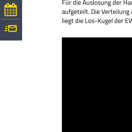
Für die Auslosung der H
aufgeteilt. Die Verteilun
liegt die Los-Kugel der E