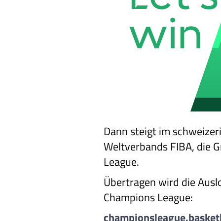
Dann steigt im schweizer
Weltverbands FIBA, die G
League.
Übertragen wird die Ausl
Champions League:
championsleague.basket