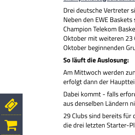
Drei deutsche Vertreter s
Neben den EWE Baskets s
Champion Telekom Basket
Oktober mit weiteren 23 Cl
Oktober beginnenden Gr
So läuft die Auslosung:
Am Mittwoch werden zunäc
erfolgt dann der Hauptte
Dabei kommt - falls erfor
aus denselben Ländern n
29 Clubs sind bereits fü
die drei letzten Starter-