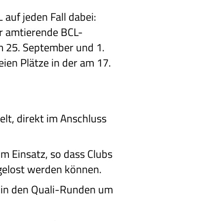
auf jeden Fall dabei:
r amtierende BCL-
 25. September und 1.
eien Plätze in der am 17.
lt, direkt im Anschluss
um Einsatz, so dass Clubs
gelost werden können.
n in den Quali-Runden um