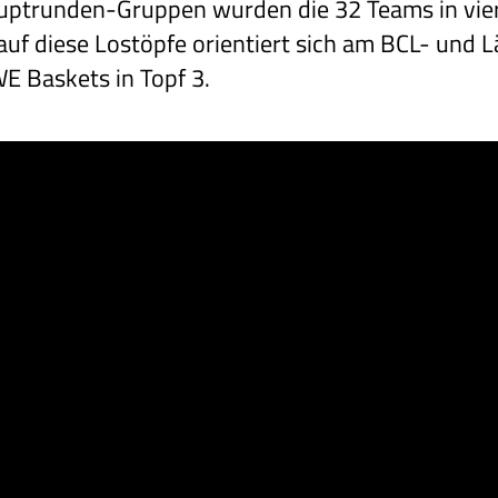
auptrunden-Gruppen wurden die 32 Teams in vie
g auf diese Lostöpfe orientiert sich am BCL- un
WE Baskets in Topf 3.