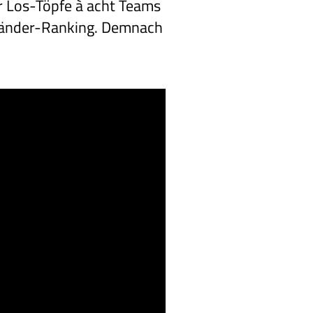
r Los-Töpfe à acht Teams
d Länder-Ranking. Demnach