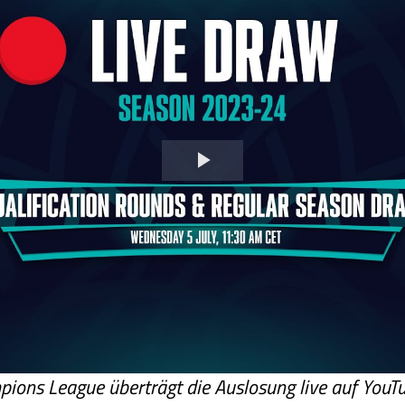
Video
abspielen
ions League überträgt die Auslosung live auf YouTube