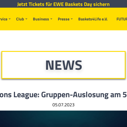
Jetzt Tickets für EWE Baskets Day sichern
rvice
Club
Business
Presse
Baskets4Life e.V.
FUTU
NEWS
ons League: Gruppen-Auslosung am 5. 
05.07.2023