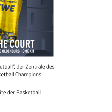
ball“, der Zentrale des
ketball Champions
te der Basketball