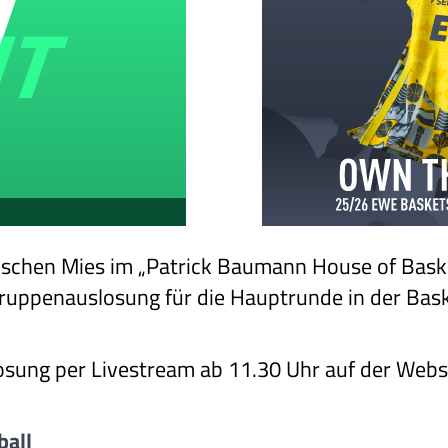
ischen Mies im „Patrick Baumann House of Basket
ruppenauslosung für die Hauptrunde in der Bas
osung per Livestream ab 11.30 Uhr auf der Websi
ball