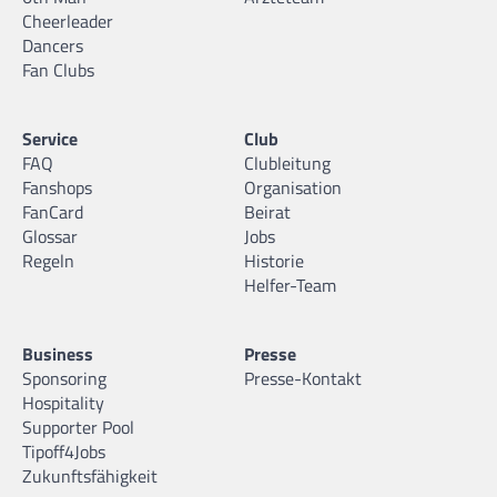
Cheerleader
Dancers
Fan Clubs
Service
Club
FAQ
Clubleitung
Fanshops
Organisation
FanCard
Beirat
Glossar
Jobs
Regeln
Historie
Helfer-Team
Business
Presse
Sponsoring
Presse-Kontakt
Hospitality
Supporter Pool
Tipoff4Jobs
Zukunftsfähigkeit