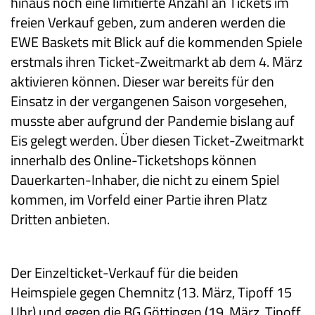
hinaus noch eine limitierte Anzahl an Tickets im
freien Verkauf geben, zum anderen werden die
EWE Baskets mit Blick auf die kommenden Spiele
erstmals ihren Ticket-Zweitmarkt ab dem 4. März
aktivieren können. Dieser war bereits für den
Einsatz in der vergangenen Saison vorgesehen,
musste aber aufgrund der Pandemie bislang auf
Eis gelegt werden. Über diesen Ticket-Zweitmarkt
innerhalb des Online-Ticketshops können
Dauerkarten-Inhaber, die nicht zu einem Spiel
kommen, im Vorfeld einer Partie ihren Platz
Dritten anbieten.
Der Einzelticket-Verkauf für die beiden
Heimspiele gegen Chemnitz (13. März, Tipoff 15
Uhr) und gegen die BG Göttingen (19. März, Tipoff