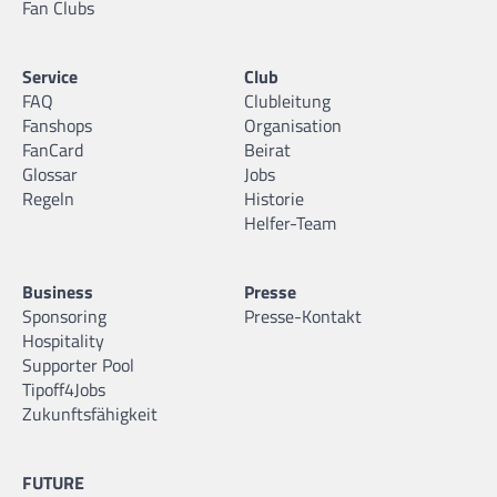
Fan Clubs
Service
Club
FAQ
Clubleitung
Fanshops
Organisation
FanCard
Beirat
Glossar
Jobs
Regeln
Historie
Helfer-Team
Business
Presse
Sponsoring
Presse-Kontakt
Hospitality
Supporter Pool
Tipoff4Jobs
Zukunftsfähigkeit
FUTURE