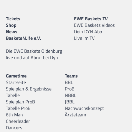
Tickets
EWE Baskets TV
Shop
EWE Baskets Videos
News
Dein DYN Abo
Baskets4Life e.V.
Live im TV
Die EWE Baskets Oldenburg
live und auf Abruf bei Dyn
Gametime
Teams
Startseite
BBL
Spielplan & Ergebnisse
ProB
Tabelle
NBBL
Spielplan ProB
JBBL
Tabelle ProB
Nachwuchskonzept
6th Man
Ärzteteam
Cheerleader
Dancers