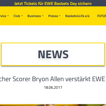
Jetzt Tickets für EWE Baskets Day sichern
rvice
Club
Business
Presse
Baskets4Life e.V.
FUTU
NEWS
scher Scorer Bryon Allen verstärkt EWE
18.06.2017