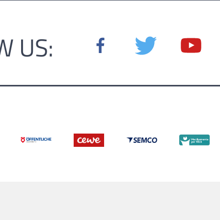
W US: