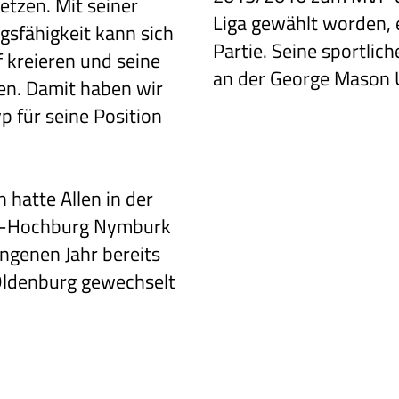
etzen. Mit seiner
Liga gewählt worden, 
gsfähigkeit kann sich
Partie. Seine sportlic
 kreieren und seine
an der George Mason U
en. Damit haben wir
p für seine Position
n hatte Allen
in der
l-Hochburg
Nymburk
gangenen
Jahr bereits
ldenburg gewechselt