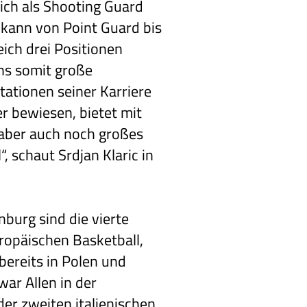
ich als Shooting Guard
kann von Point Guard bis
ich drei Positionen
uns somit große
 Stationen seiner Karriere
er bewiesen, bietet mit
 aber auch noch großes
, schaut Srdjan Klaric in
.
burg sind die vierte
uropäischen Basketball,
bereits in Polen und
 war Allen in der
r zweiten italienischen