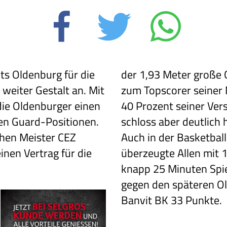
s Oldenburg für die
der 1,93 Meter große
eiter Gestalt an. Mit
zum Topscorer seiner 
die Oldenburger einen
40 Prozent seiner Ver
den Guard-Positionen.
schloss aber deutlich 
chen Meister CEZ
Auch in der Basketba
nen Vertrag für die
überzeugte Allen mit 1
knapp 25 Minuten Spiel
gegen den späteren O
Banvit BK 33 Punkte.