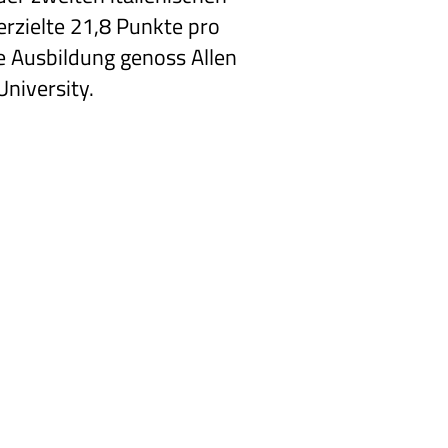
erzielte 21,8 Punkte pro
he Ausbildung genoss Allen
niversity.