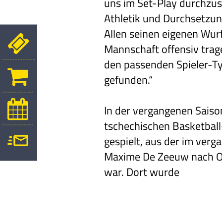
uns im Set-Play durchzus
Athletik und Durchsetzun
Allen seinen eigenen Wurf
Mannschaft offensiv trag
den passenden Spieler-Ty
gefunden.“
In der vergangenen Saiso
tschechischen Basketbal
gespielt, aus der im ver
Maxime De Zeeuw nach
O
war. Dort wurde