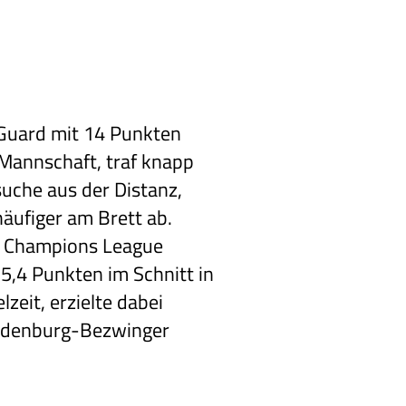
 Guard mit 14 Punkten
Mannschaft, traf knapp
suche aus der Distanz,
häufiger am Brett ab.
ll Champions League
5,4 Punkten im Schnitt in
zeit, erzielte dabei
ldenburg-Bezwinger