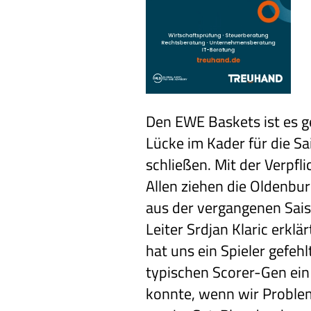
Den EWE Baskets ist es g
Lücke im Kader für die S
schließen. Mit der Verpfl
Allen ziehen die Oldenbu
aus der vergangenen Sais
Leiter Srdjan Klaric erklär
hat uns ein Spieler gefehl
typischen Scorer-Gen ei
konnte, wenn wir Probl