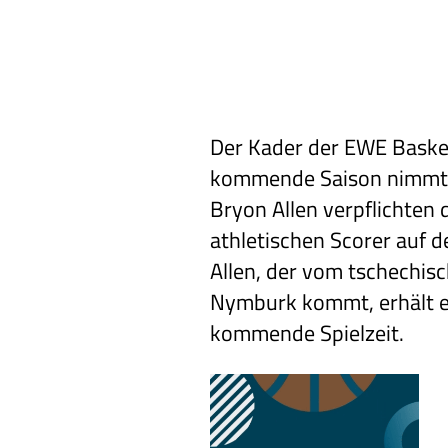
Der Kader der EWE Basket
kommende Saison nimmt w
Bryon Allen verpflichten 
athletischen Scorer auf 
Allen, der vom tschechis
Nymburk kommt, erhält ei
kommende Spielzeit.