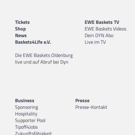
Tickets
EWE Baskets TV
Shop
EWE Baskets Videos
News
Dein DYN Abo
Baskets4Life e.V.
Live im TV
Die EWE Baskets Oldenburg
live und auf Abruf bei Dyn
Business
Presse
Sponsoring
Presse-Kontakt
Hospitality
Supporter Pool
Tipoff4Jobs
Zukunftsfähigkeit