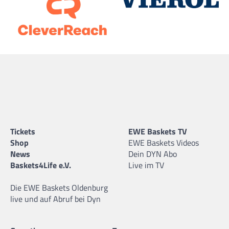
Tickets
EWE Baskets TV
Shop
EWE Baskets Videos
News
Dein DYN Abo
Baskets4Life e.V.
Live im TV
Die EWE Baskets Oldenburg
live und auf Abruf bei Dyn