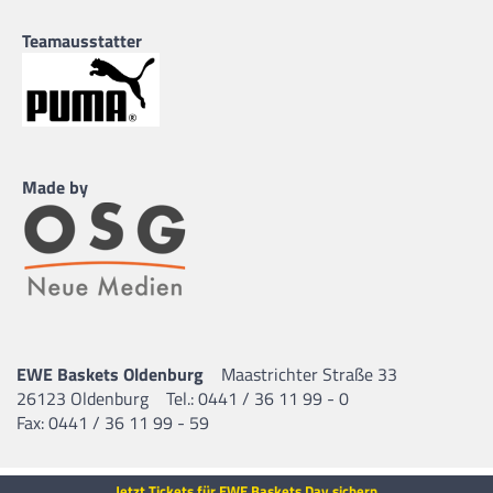
Teamausstatter
Made by
EWE Baskets Oldenburg
Maastrichter Straße 33
26123 Oldenburg
Tel.: 0441 / 36 11 99 - 0
Fax: 0441 / 36 11 99 - 59
Jetzt Tickets für EWE Baskets Day sichern