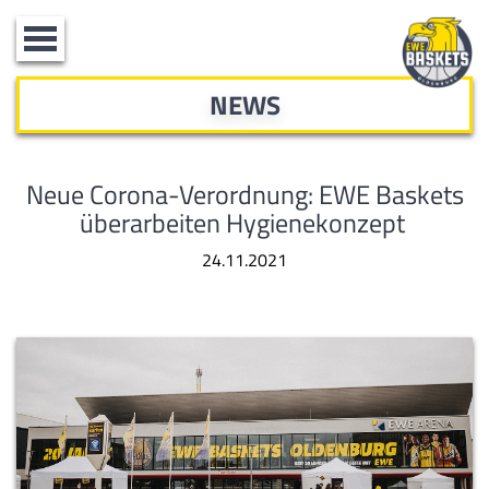
Toggle
navigation
NEWS
Neue Corona-Verordnung: EWE Baskets
überarbeiten Hygienekonzept
24.11.2021