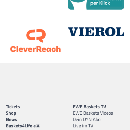
Tickets
EWE Baskets TV
Shop
EWE Baskets Videos
News
Dein DYN Abo
Baskets4Life e.V.
Live im TV