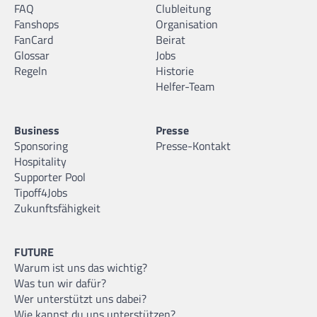
FAQ
Clubleitung
Fanshops
Organisation
FanCard
Beirat
Glossar
Jobs
Regeln
Historie
Helfer-Team
Business
Presse
Sponsoring
Presse-Kontakt
Hospitality
Supporter Pool
Tipoff4Jobs
Zukunftsfähigkeit
FUTURE
Warum ist uns das wichtig?
Was tun wir dafür?
Wer unterstützt uns dabei?
Wie kannst du uns unterstützen?