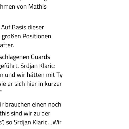
nehmen von Mathis
 Auf Basis dieser
n großen Positionen
after.
eschlagenen Guards
führt. Srdjan Klaric:
en und wir hätten mit Ty
 er sich hier in kurzer
“
ir brauchen einen noch
is sind wir zu der
, so Srdjan Klaric. „Wir