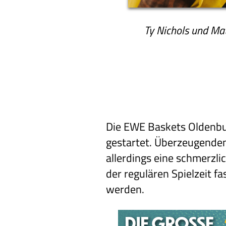
Ty Nichols und Mat
Die EWE Baskets Oldenbur
gestartet. Überzeugende
allerdings eine schmerzli
der regulären Spielzeit 
werden.