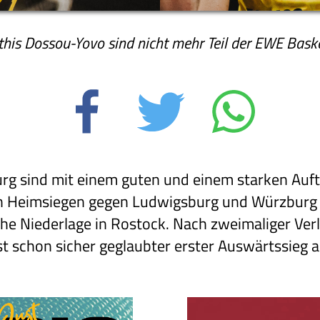
his Dossou-Yovo sind nicht mehr Teil der EWE Basket
g sind mit einem guten und einem starken Auftri
n Heimsiegen gegen Ludwigsburg und Würzburg A
che Niederlage in Rostock. Nach zweimaliger Ver
fast schon sicher geglaubter erster Auswärtssie