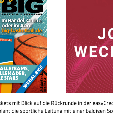
ets mit Blick auf die Rückrunde in der easyCr
lant die sportliche Leitung mit einer baldigen S