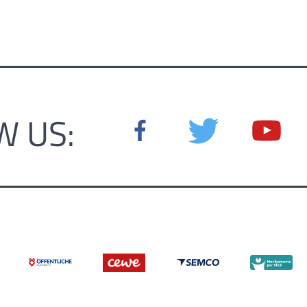
W US: