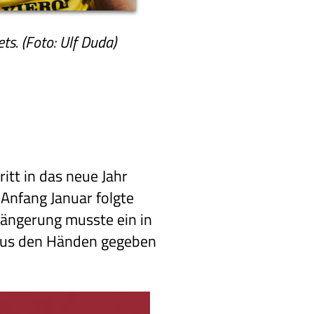
s. (Foto: Ulf Duda)
tt in das neue Jahr
nfang Januar folgte
längerung musste ein in
g aus den Händen gegeben