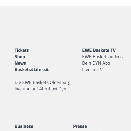
Tickets
EWE Baskets TV
Shop
EWE Baskets Videos
News
Dein DYN Abo
Baskets4Life e.V.
Live im TV
Die EWE Baskets Oldenburg
live und auf Abruf bei Dyn
Business
Presse