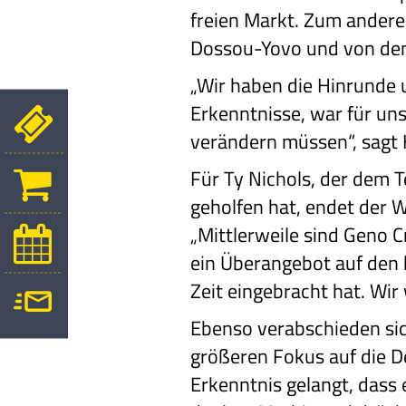
freien Markt. Zum andere
Dossou-Yovo und von dem
„Wir haben die Hinrunde 
Erkenntnisse, war für uns
verändern müssen“, sagt 
Für Ty Nichols, der dem 
geholfen hat, endet der W
„Mittlerweile sind Geno C
ein Überangebot auf den k
Zeit eingebracht hat. Wir
Ebenso verabschieden si
größeren Fokus auf die D
Erkenntnis gelangt, dass 