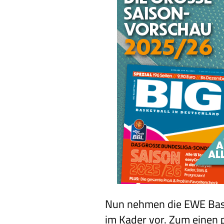
Nun nehmen die EWE Bask
im Kader vor. Zum einen p