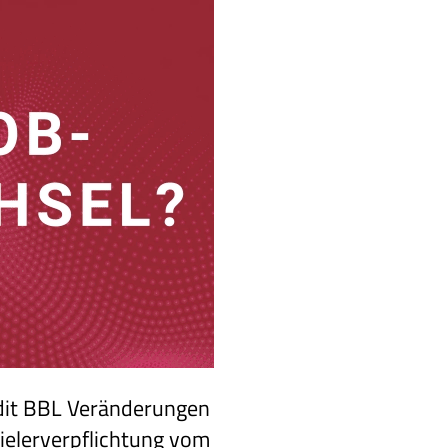
edit BBL Veränderungen
pielerverpflichtung vom