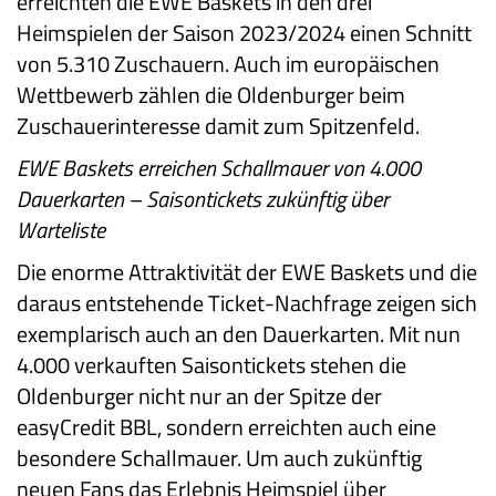
erreichten die EWE Baskets in den drei
Heimspielen der Saison 2023/2024 einen Schnitt
von 5.310 Zuschauern. Auch im europäischen
Wettbewerb zählen die Oldenburger beim
Zuschauerinteresse damit zum Spitzenfeld.
EWE Baskets erreichen Schallmauer von 4.000
Dauerkarten – Saisontickets zukünftig über
Warteliste
Die enorme Attraktivität der EWE Baskets und die
daraus entstehende Ticket-Nachfrage zeigen sich
exemplarisch auch an den Dauerkarten. Mit nun
4.000 verkauften Saisontickets stehen die
Oldenburger nicht nur an der Spitze der
easyCredit BBL, sondern erreichten auch eine
besondere Schallmauer. Um auch zukünftig
neuen Fans das Erlebnis Heimspiel über