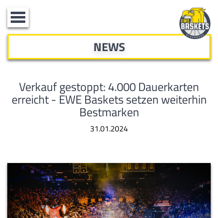
Toggle
navigation
NEWS
Verkauf gestoppt: 4.000 Dauerkarten
erreicht - EWE Baskets setzen weiterhin
Bestmarken
31.01.2024