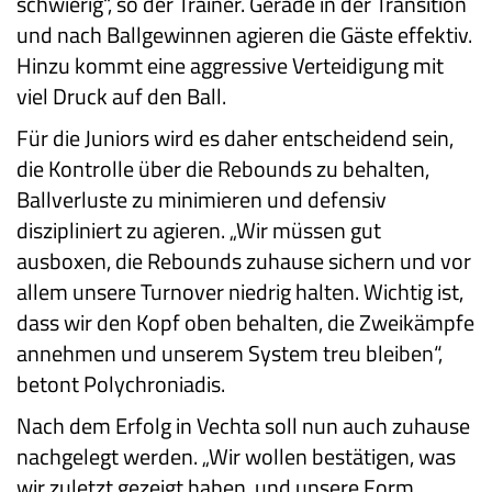
schwierig“, so der Trainer. Gerade in der Transition
und nach Ballgewinnen agieren die Gäste effektiv.
Hinzu kommt eine aggressive Verteidigung mit
viel Druck auf den Ball.
Für die Juniors wird es daher entscheidend sein,
die Kontrolle über die Rebounds zu behalten,
Ballverluste zu minimieren und defensiv
diszipliniert zu agieren. „Wir müssen gut
ausboxen, die Rebounds zuhause sichern und vor
allem unsere Turnover niedrig halten. Wichtig ist,
dass wir den Kopf oben behalten, die Zweikämpfe
annehmen und unserem System treu bleiben“,
betont Polychroniadis.
Nach dem Erfolg in Vechta soll nun auch zuhause
nachgelegt werden. „Wir wollen bestätigen, was
wir zuletzt gezeigt haben, und unsere Form