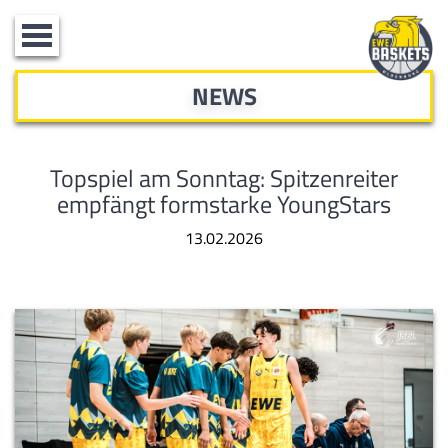
Toggle
navigation
NEWS
Topspiel am Sonntag: Spitzenreiter
empfängt formstarke YoungStars
13.02.2026