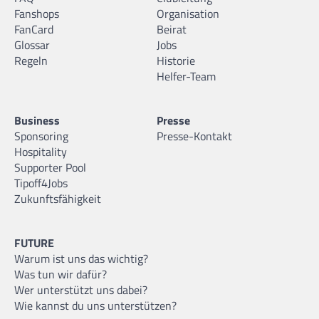
Fanshops
Organisation
FanCard
Beirat
Glossar
Jobs
Regeln
Historie
Helfer-Team
Business
Presse
Sponsoring
Presse-Kontakt
Hospitality
Supporter Pool
Tipoff4Jobs
Zukunftsfähigkeit
FUTURE
Warum ist uns das wichtig?
Was tun wir dafür?
Wer unterstützt uns dabei?
Wie kannst du uns unterstützen?