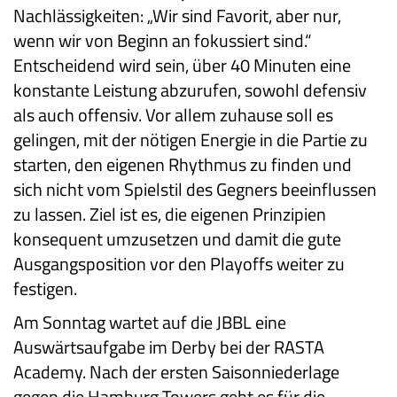
Nachlässigkeiten: „Wir sind Favorit, aber nur,
wenn wir von Beginn an fokussiert sind.“
Entscheidend wird sein, über 40 Minuten eine
konstante Leistung abzurufen, sowohl defensiv
als auch offensiv. Vor allem zuhause soll es
gelingen, mit der nötigen Energie in die Partie zu
starten, den eigenen Rhythmus zu finden und
sich nicht vom Spielstil des Gegners beeinflussen
zu lassen. Ziel ist es, die eigenen Prinzipien
konsequent umzusetzen und damit die gute
Ausgangsposition vor den Playoffs weiter zu
festigen.
Am Sonntag wartet auf die JBBL eine
Auswärtsaufgabe im Derby bei der RASTA
Academy. Nach der ersten Saisonniederlage
gegen die Hamburg Towers geht es für die