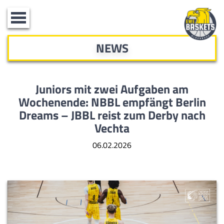
Toggle
navigation
NEWS
Juniors mit zwei Aufgaben am
Wochenende:
NBBL empfängt Berlin
Dreams – JBBL reist zum Derby nach
Vechta
06.02.2026