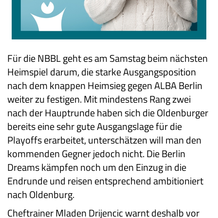
Für die NBBL geht es am Samstag beim nächsten
Heimspiel darum, die starke Ausgangsposition
nach dem knappen Heimsieg gegen ALBA Berlin
weiter zu festigen. Mit mindestens Rang zwei
nach der Hauptrunde haben sich die Oldenburger
bereits eine sehr gute Ausgangslage für die
Playoffs erarbeitet, unterschätzen will man den
kommenden Gegner jedoch nicht. Die Berlin
Dreams kämpfen noch um den Einzug in die
Endrunde und reisen entsprechend ambitioniert
nach Oldenburg.
Cheftrainer Mladen Drijencic warnt deshalb vor