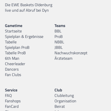
Die EWE Baskets Oldenburg
live und auf Abruf bei Dyn
Gametime
Teams
Startseite
BBL
Spielplan & Ergebnisse
ProB
Tabelle
NBBL
Spielplan ProB
JBBL
Tabelle ProB
Nachwuchskonzept
6th Man
Ärzteteam
Cheerleader
Dancers
Fan Clubs
Service
Club
FAQ
Clubleitung
Fanshops
Organisation
FanCard
Beirat