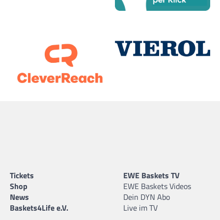
Tickets
EWE Baskets TV
Shop
EWE Baskets Videos
News
Dein DYN Abo
Baskets4Life e.V.
Live im TV