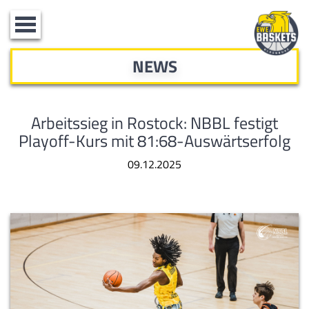
Toggle
navigation
NEWS
Arbeitssieg in Rostock: NBBL festigt
Playoff-Kurs mit 81:68-Auswärtserfolg
09.12.2025