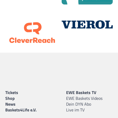
Tickets
EWE Baskets TV
Shop
EWE Baskets Videos
News
Dein DYN Abo
Baskets4Life e.V.
Live im TV