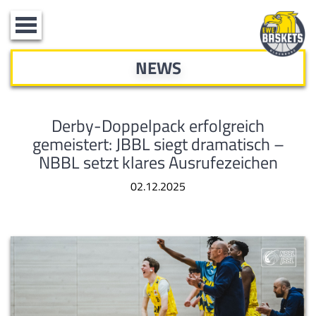
Toggle
navigation
NEWS
Derby-Doppelpack erfolgreich
gemeistert: JBBL siegt dramatisch –
NBBL setzt klares Ausrufezeichen
02.12.2025