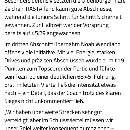
Besonders defensiv setzten die Oldenburger klare
Zeichen: RASTA fand kaum gute Abschlüsse,
während die Juniors Schritt für Schritt Sicherheit
gewannen. Zur Halbzeit war der Vorsprung
bereits auf 45:29 angewachsen.
Im dritten Abschnitt übernahm Noah Wendland
offensiv die Initiative. Mit viel Energie, starken
Drives und präzisen Abschlüssen wurde er mit 19
Punkten zum Topscorer der Partie und führte
sein Team zu einer deutlichen 68:45-Führung.
Erst im letzten Viertel ließ die Intensität etwas
nach – ein Detail, das der Coach trotz des klaren
Sieges nicht unkommentiert ließ.
„Wir haben über weite Strecken sehr gut
verteidigt, aber im Schlussviertel müssen wir
unser Spiel weiter konsequent durchziehen –