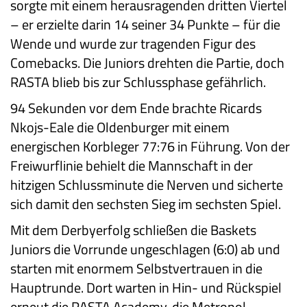
sorgte mit einem herausragenden dritten Viertel
– er erzielte darin 14 seiner 34 Punkte – für die
Wende und wurde zur tragenden Figur des
Comebacks. Die Juniors drehten die Partie, doch
RASTA blieb bis zur Schlussphase gefährlich.
94 Sekunden vor dem Ende brachte Ricards
Nkojs-Eale die Oldenburger mit einem
energischen Korbleger 77:76 in Führung. Von der
Freiwurflinie behielt die Mannschaft in der
hitzigen Schlussminute die Nerven und sicherte
sich damit den sechsten Sieg im sechsten Spiel.
Mit dem Derbyerfolg schließen die Baskets
Juniors die Vorrunde ungeschlagen (6:0) ab und
starten mit enormem Selbstvertrauen in die
Hauptrunde. Dort warten in Hin- und Rückspiel
erneut die RASTA Academy, die Metropol