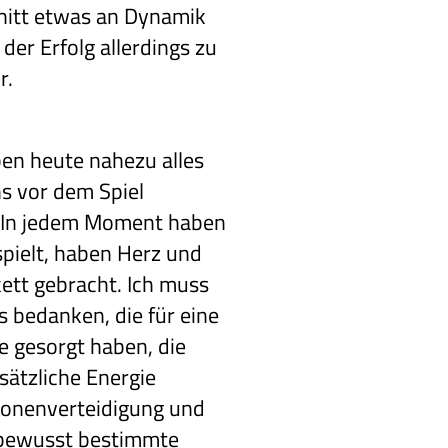
hnitt etwas an Dynamik
 der Erfolg allerdings zu
r.
en heute nahezu alles
s vor dem Spiel
In jedem Moment haben
spielt, haben Herz und
kett gebracht. Ich muss
s bedanken, die für eine
 gesorgt haben, die
ätzliche Energie
Zonenverteidigung und
 bewusst bestimmte