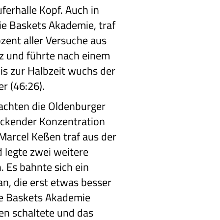
uferhalle Kopf. Auch in
ie Baskets Akademie, traf
ozent aller Versuche aus
z und führte nach einem
is zur Halbzeit wuchs der
r (46:26).
chten die Oldenburger
uckender Konzentration
 Marcel Keßen traf aus der
 legte zwei weitere
. Es bahnte sich ein
an, die erst etwas besser
die Baskets Akademie
en schaltete und das