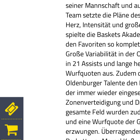
seiner Mannschaft und a
Team setzte die Pläne des
Herz, Intensität und gr
spielte die Baskets Akad
den Favoriten so komple
Große Variabilität in der 
in 21 Assists und lange 
Wurfquoten aus. Zudem d
Oldenburger Talente den 
der immer wieder einges
Zonenverteidigung und D
gesamte Feld wurden zud
und eine Wurfquote der 
erzwungen. Überragender