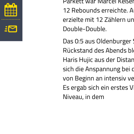
Parkett war Marcel Keße
12 Rebounds erreichte. 
erzielte mit 12 Zählern 
Double-Double.
Das 0:5 aus Oldenburger S
Rückstand des Abends bl
Haris Hujic aus der
Distan
sich
die Anspannung bei 
von Beginn an intensiv ve
Es ergab sich ein erstes
V
Niveau, in dem