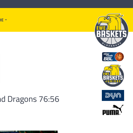
RE
nd Dragons 76:56