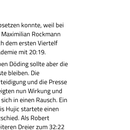
bsetzen konnte, weil bei
 Maximilian Rockmann
h dem ersten Viertelf
ademie mit 20:19.
en Döding sollte aber die
te bleiben. Die
teidigung und die Presse
eigten nun Wirkung und
 sich in einen Rausch. Ein
is Hujic startete einen
tschied. Als Robert
eiteren Dreier zum 32:22