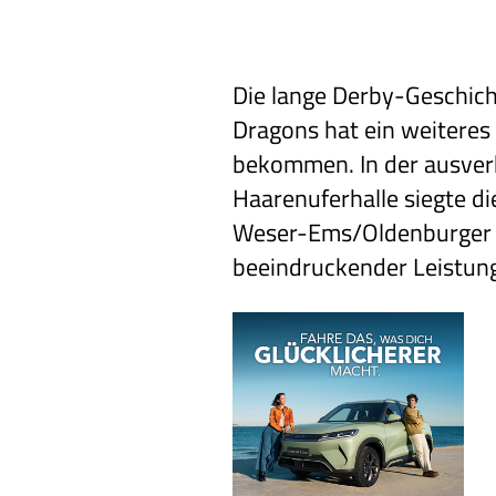
Die lange Derby-Geschich
Dragons hat ein weiteres
bekommen. In der ausver
Haarenuferhalle siegte d
Weser-Ems/Oldenburger
beeindruckender Leistung