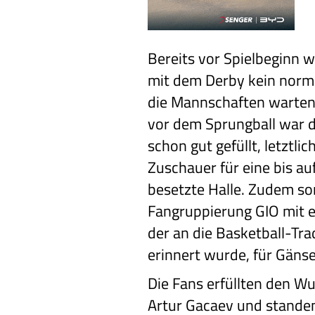
Bereits vor Spielbeginn w
mit dem Derby kein norma
die Mannschaften warten
vor dem Sprungball war d
schon gut gefüllt, letztli
Zuschauer für eine bis au
besetzte Halle. Zudem so
Fangruppierung GIO mit e
der an die Basketball-Trad
erinnert wurde, für Gäns
Die Fans erfüllten den 
Artur Gacaev und standen