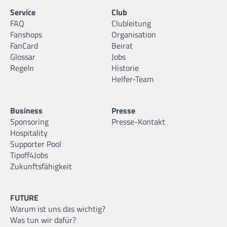
Service
Club
FAQ
Clubleitung
Fanshops
Organisation
FanCard
Beirat
Glossar
Jobs
Regeln
Historie
Helfer-Team
Business
Presse
Sponsoring
Presse-Kontakt
Hospitality
Supporter Pool
Tipoff4Jobs
Zukunftsfähigkeit
FUTURE
Warum ist uns das wichtig?
Was tun wir dafür?