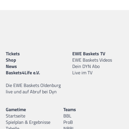
Tickets
EWE Baskets TV
Shop
EWE Baskets Videos
News
Dein DYN Abo
Baskets4Life e.V.
Live im TV
Die EWE Baskets Oldenburg
live und auf Abruf bei Dyn
Gametime
Teams
Startseite
BBL
Spielplan & Ergebnisse
ProB
Tabelle
NBBL