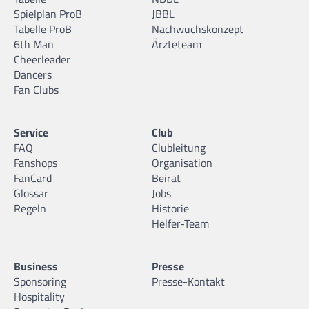
Spielplan ProB
JBBL
Tabelle ProB
Nachwuchskonzept
6th Man
Ärzteteam
Cheerleader
Dancers
Fan Clubs
Service
Club
FAQ
Clubleitung
Fanshops
Organisation
FanCard
Beirat
Glossar
Jobs
Regeln
Historie
Helfer-Team
Business
Presse
Sponsoring
Presse-Kontakt
Hospitality