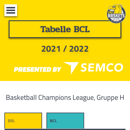
Toggle
navigation
Tabelle BCL
2021 / 2022
Basketball Champions League, Gruppe H
BBL
BCL