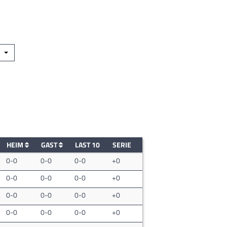
HEIM
GAST
LAST 10
SERIE
0-0
0-0
0-0
+0
0-0
0-0
0-0
+0
0-0
0-0
0-0
+0
0-0
0-0
0-0
+0