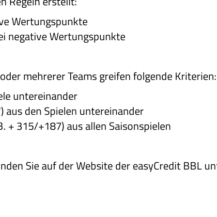
n Regeln erstellt:
tive Wertungspunkte
wei negative Wertungspunkte
oder mehrerer Teams greifen folgende Kriterien:
iele untereinander
7) aus den Spielen untereinander
. + 315/+187) aus allen Saisonspielen
finden Sie auf der Website der easyCredit BBL u