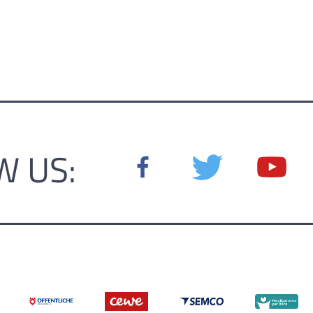
W US: