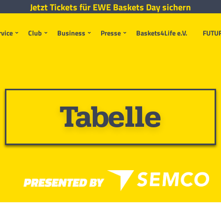
Jetzt Tickets für EWE Baskets Day sichern
rvice
Club
Business
Presse
Baskets4Life e.V.
FUTU
Tabelle