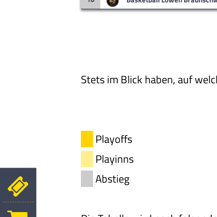
Stets im Blick haben, auf we
Playoffs
Playinns
Abstieg