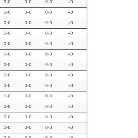
0-0
0-0
0-0
+0
0-0
0-0
0-0
+0
0-0
0-0
0-0
+0
0-0
0-0
0-0
+0
0-0
0-0
0-0
+0
0-0
0-0
0-0
+0
0-0
0-0
0-0
+0
0-0
0-0
0-0
+0
0-0
0-0
0-0
+0
0-0
0-0
0-0
+0
0-0
0-0
0-0
+0
0-0
0-0
0-0
+0
0-0
0-0
0-0
+0
0-0
0-0
0-0
+0