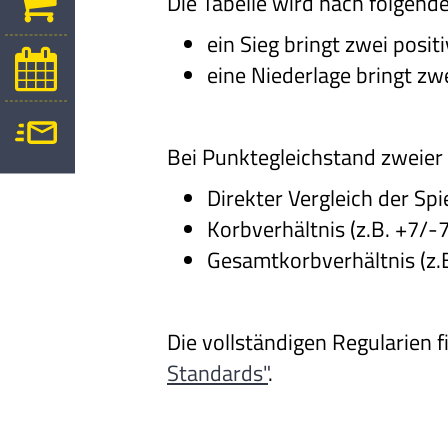
Die Tabelle wird nach folgende
ein Sieg bringt zwei posi
eine Niederlage bringt z
Bei Punktegleichstand zweier 
Direkter Vergleich der Sp
Korbverhältnis (z.B. +7/-
Gesamtkorbverhältnis (z.B
Die vollständigen Regularien 
Standards"
.