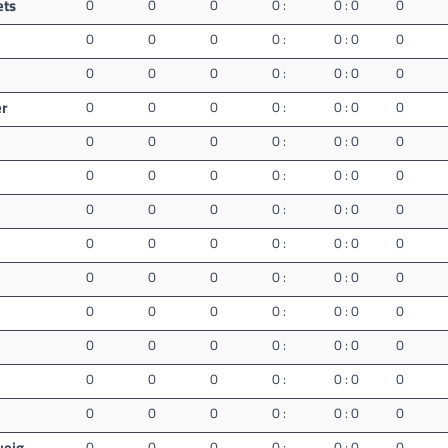
ets
0
0
0
0 :
0 : 0
0
0
0
0
0 :
0 : 0
0
0
0
0
0 :
0 : 0
0
er
0
0
0
0 :
0 : 0
0
0
0
0
0 :
0 : 0
0
0
0
0
0 :
0 : 0
0
0
0
0
0 :
0 : 0
0
0
0
0
0 :
0 : 0
0
0
0
0
0 :
0 : 0
0
0
0
0
0 :
0 : 0
0
0
0
0
0 :
0 : 0
0
0
0
0
0 :
0 : 0
0
0
0
0
0 :
0 : 0
0
weig
0
0
0
0 :
0 : 0
0