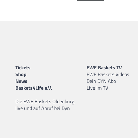
Tickets
EWE Baskets TV
Shop
EWE Baskets Videos
News
Dein DYN Abo
Baskets4Life e.V.
Live im TV
Die EWE Baskets Oldenburg
live und auf Abruf bei Dyn