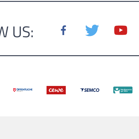
W US: