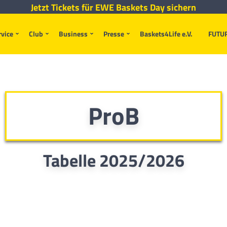
Jetzt Tickets für EWE Baskets Day sichern
rvice
Club
Business
Presse
Baskets4Life e.V.
FUTU
ProB
Tabelle 2025/2026