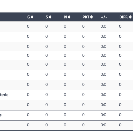
G
S
N
PKT
+/-
DIFF.
0
0
0
0
0:0
0
0
0
0
0
0:0
0
0
0
0
0
0:0
0
0
0
0
0
0:0
0
0
0
0
0
0:0
0
0
0
0
0
0:0
0
0
0
0
0
0:0
0
stede
0
0
0
0
0:0
0
0
0
0
0
0:0
0
s
0
0
0
0
0:0
0
0
0
0
0
0:0
0