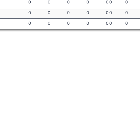
0
0
0
0
0:0
0
0
0
0
0
0:0
0
0
0
0
0
0:0
0