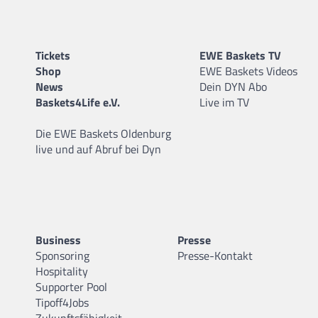
Tickets
EWE Baskets TV
Shop
EWE Baskets Videos
News
Dein DYN Abo
Baskets4Life e.V.
Live im TV
Die EWE Baskets Oldenburg
live und auf Abruf bei Dyn
Business
Presse
Sponsoring
Presse-Kontakt
Hospitality
Supporter Pool
Tipoff4Jobs
Zukunftsfähigkeit