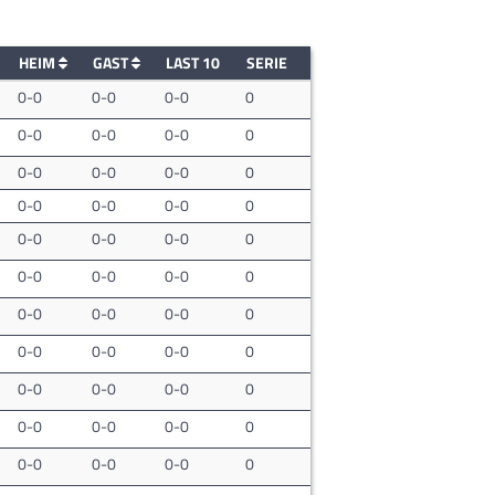
HEIM
GAST
LAST 10
SERIE
0-0
0-0
0-0
0
0-0
0-0
0-0
0
0-0
0-0
0-0
0
0-0
0-0
0-0
0
0-0
0-0
0-0
0
0-0
0-0
0-0
0
0-0
0-0
0-0
0
0-0
0-0
0-0
0
0-0
0-0
0-0
0
0-0
0-0
0-0
0
0-0
0-0
0-0
0