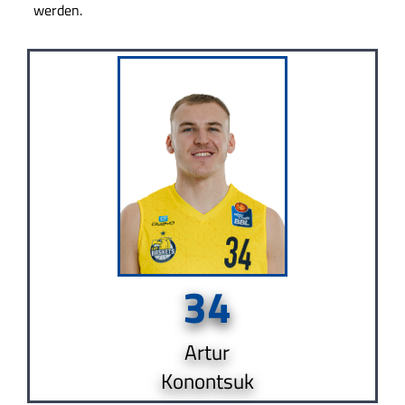
werden.
34
Artur
Konontsuk