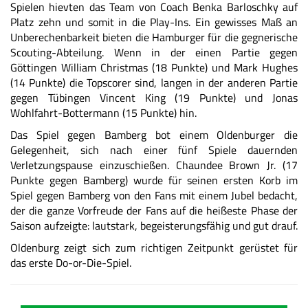
Spielen hievten das Team von Coach Benka Barloschky auf
Platz zehn und somit in die Play-Ins. Ein gewisses Maß an
Unberechenbarkeit bieten die Hamburger für die gegnerische
Scouting-Abteilung. Wenn in der einen Partie gegen
Göttingen William Christmas (18 Punkte) und Mark Hughes
(14 Punkte) die Topscorer sind, langen in der anderen Partie
gegen Tübingen Vincent King (19 Punkte) und Jonas
Wohlfahrt-Bottermann (15 Punkte) hin.
Das Spiel gegen Bamberg bot einem Oldenburger die
Gelegenheit, sich nach einer fünf Spiele dauernden
Verletzungspause einzuschießen. Chaundee Brown Jr. (17
Punkte gegen Bamberg) wurde für seinen ersten Korb im
Spiel gegen Bamberg von den Fans mit einem Jubel bedacht,
der die ganze Vorfreude der Fans auf die heißeste Phase der
Saison aufzeigte: lautstark, begeisterungsfähig und gut drauf.
Oldenburg zeigt sich zum richtigen Zeitpunkt gerüstet für
das erste Do-or-Die-Spiel.