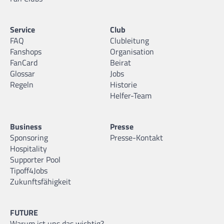
Service
Club
FAQ
Clubleitung
Fanshops
Organisation
FanCard
Beirat
Glossar
Jobs
Regeln
Historie
Helfer-Team
Business
Presse
Sponsoring
Presse-Kontakt
Hospitality
Supporter Pool
Tipoff4Jobs
Zukunftsfähigkeit
FUTURE
Warum ist uns das wichtig?