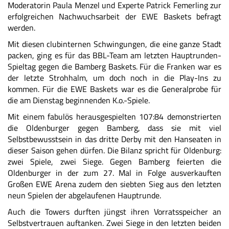
Moderatorin Paula Menzel und Experte Patrick Femerling zur
erfolgreichen Nachwuchsarbeit der EWE Baskets befragt
werden.
Mit diesen clubinternen Schwingungen, die eine ganze Stadt
packen, ging es für das BBL-Team am letzten Hauptrunden-
Spieltag gegen die Bamberg Baskets. Für die Franken war es
der letzte Strohhalm, um doch noch in die Play-Ins zu
kommen. Für die EWE Baskets war es die Generalprobe für
die am Dienstag beginnenden K.o.-Spiele.
Mit einem fabulös herausgespielten 107:84 demonstrierten
die Oldenburger gegen Bamberg, dass sie mit viel
Selbstbewusstsein in das dritte Derby mit den Hanseaten in
dieser Saison gehen dürfen. Die Bilanz spricht für Oldenburg:
zwei Spiele, zwei Siege. Gegen Bamberg feierten die
Oldenburger in der zum 27. Mal in Folge ausverkauften
Großen EWE Arena zudem den siebten Sieg aus den letzten
neun Spielen der abgelaufenen Hauptrunde.
Auch die Towers durften jüngst ihren Vorratsspeicher an
Selbstvertrauen auftanken. Zwei Siege in den letzten beiden