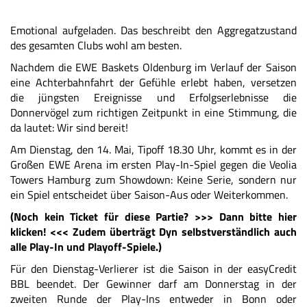
Emotional aufgeladen. Das beschreibt den Aggregatzustand
des gesamten Clubs wohl am besten.
Nachdem die EWE Baskets Oldenburg im Verlauf der Saison
eine Achterbahnfahrt der Gefühle erlebt haben, versetzen
die jüngsten Ereignisse und Erfolgserlebnisse die
Donnervögel zum richtigen Zeitpunkt in eine Stimmung, die
da lautet: Wir sind bereit!
Am Dienstag, den 14. Mai, Tipoff 18.30 Uhr, kommt es in der
Großen EWE Arena im ersten Play-In-Spiel gegen die Veolia
Towers Hamburg zum Showdown: Keine Serie, sondern nur
ein Spiel entscheidet über Saison-Aus oder Weiterkommen.
(Noch kein Ticket für diese Partie? >>>
Dann bitte hier
klicken!
<<< Zudem überträgt Dyn selbstverständlich auch
alle Play-In und Playoff-Spiele.)
Für den Dienstag-Verlierer ist die Saison in der easyCredit
BBL beendet. Der Gewinner darf am Donnerstag in der
zweiten Runde der Play-Ins entweder in Bonn oder