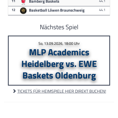
11
Bamberg Baskets
44.1
12
Basketball Löwen Braunschweig
44.1
Nächstes Spiel
So, 13.09.2026, 18:00 Uhr
MLP Academics
Heidelberg vs. EWE
Baskets Oldenburg
TICKETS FÜR HEIMSPIELE HIER DIREKT BUCHEN!